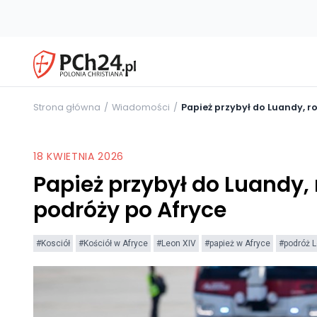
Strona główna
Wiadomości
Papież przybył do Luandy, r
18 KWIETNIA 2026
Papież przybył do Luandy, 
podróży po Afryce
#Kosciół
#Kościół w Afryce
#Leon XIV
#papież w Afryce
#podróż 