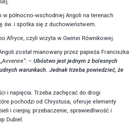
iej.
o w północno-wschodniej Angoli na terenach
 św. i spotka się z duchowieństwem.
po Afryce, czyli wizyta w Gwinei Równikowej.
 Angoli został mianowany przez papieża Franciszka
„Avvenire”: –
Ubóstwo jest jednym z bolesnych
rudnych warunkach. Jednak trzeba powiedzieć, że
ci i napięcia. Trzeba zachęcać do drogi
 które pochodzi od Chrystusa, oferuje elementy
eli i cierpią: przebaczenie, sprawiedliwość i
p Dubiel.