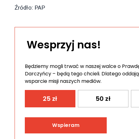
Źródło: PAP
Wesprzyj nas!
Będziemy mogli trwać w naszej walce o Prawdę 
Darczyńcy – będą tego chcieli. Dlatego oddają
wsparcie misji naszych mediów.
25
zł
50
zł
Wspieram