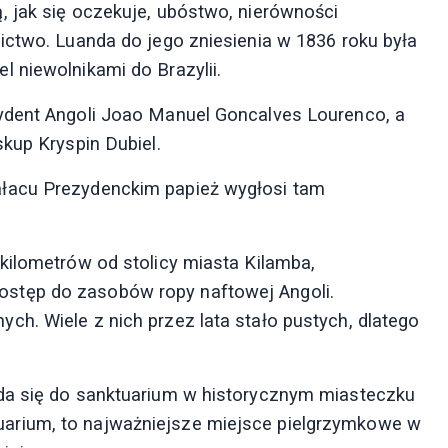
 jak się oczekuje, ubóstwo, nierówności
ictwo. Luanda do jego zniesienia w 1836 roku była
 niewolnikami do Brazylii.
ydent Angoli Joao Manuel Goncalves Lourenco, a
kup Kryspin Dubiel.
łacu Prezydenckim papież wygłosi tam
kilometrów od stolicy miasta Kilamba,
stęp do zasobów ropy naftowej Angoli.
h. Wiele z nich przez lata stało pustych, dlatego
da się do sanktuarium w historycznym miasteczku
arium, to najważniejsze miejsce pielgrzymkowe w