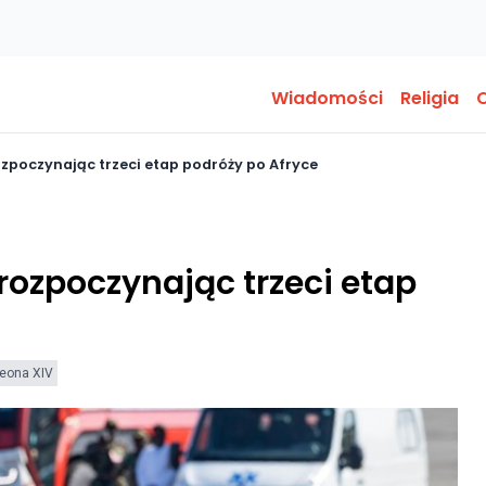
Wiadomości
Religia
O
ozpoczynając trzeci etap podróży po Afryce
rozpoczynając trzeci etap
Leona XIV