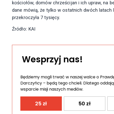
kościołów, domów chrześcijan i ich upraw, na
dane mówią, że tylko w ostatnich dwóch lata
przekroczyła 7 tysięcy.
Źródło: KAI
Wesprzyj nas!
Będziemy mogli trwać w naszej walce o Prawdę 
Darczyńcy – będą tego chcieli. Dlatego oddają
wsparcie misji naszych mediów.
25
zł
50
zł