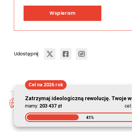
Wspieram
Udostępnij
Cel na 2026 rok
Zatrzymaj ideologiczną rewolucję. Twoje ws
mamy:
203 437 zł
cel
41%