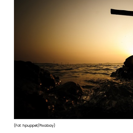
(Fot. hpuppet/Pixabay)