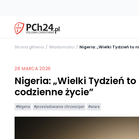
Strona główna
Wiadomości
Nigeria: „Wielki Tydzień to n
28 MARCA 2026
Nigeria: „Wielki Tydzień to 
codzienne życie”
#Nigeria
#przesladowanie chrześcijan
#wiara