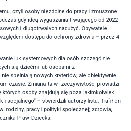
emu, czyli osoby niezdolne do pracy i zmuszone
podczas gdy ideą wygaszania trwającego od 2022
asowych i długotrwałych nadużyć. Obywatele
 względem dostępu do ochrony zdrowia – przez 4
awanie luk systemowych dla osób szczególnie
cych się dziećmi lub osobami z
 nie spełniają nowych kryteriów, ale obiektywnie
kim czasie. Zmiana ta w rzeczywistości prowadzi
w których osoby znajdują się poza jakimkolwiek
socjalnego” – stwierdzili autorzy listu. Trafił on
: rodziny, pracy i polityki społecznej; zdrowia,
cznika Praw Dziecka.