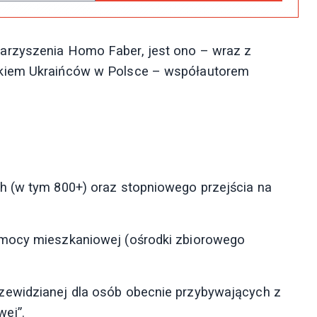
arzyszenia Homo Faber, jest ono – wraz z
zkiem Ukraińców w Polsce – współautorem
h (w tym 800+) oraz stopniowego przejścia na
omocy mieszkaniowej (ośrodki zbiorowego
zewidzianej dla osób obecnie przybywających z
wej”.