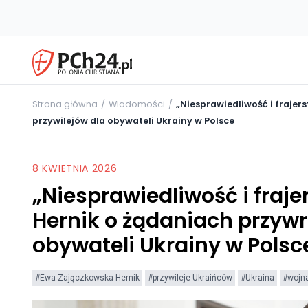
Strona główna
Wiadomości
„Niesprawiedliwość i fraje
przywilejów dla obywateli Ukrainy w Polsce
8 KWIETNIA 2026
„Niesprawiedliwość i fraj
Hernik o żądaniach przywr
obywateli Ukrainy w Polsc
#Ewa Zajączkowska-Hernik
#przywileje Ukraińców
#Ukraina
#wojna