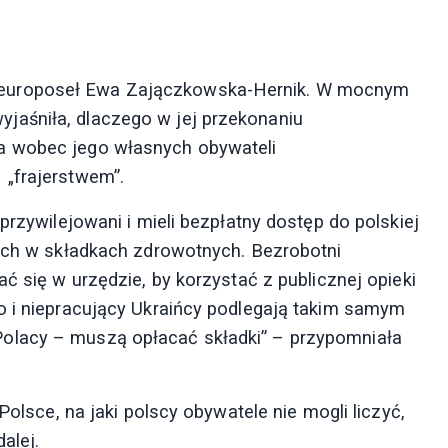
europoseł Ewa Zajączkowska-Hernik. W mocnym
aśniła, dlaczego w jej przekonaniu
a wobec jego własnych obywateli
– „frajerstwem”.
przywilejowani i mieli bezpłatny dostęp do polskiej
tych w składkach zdrowotnych. Bezrobotni
ć się w urzędzie, by korzystać z publicznej opieki
o i niepracujący Ukraińcy podlegają takim samym
olacy – muszą opłacać składki” – przypomniała
Polsce, na jaki polscy obywatele nie mogli liczyć,
alej.