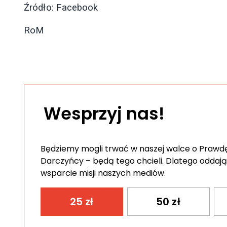
Źródło: Facebook
RoM
Wesprzyj nas!
Będziemy mogli trwać w naszej walce o Prawdę 
Darczyńcy – będą tego chcieli. Dlatego oddają
wsparcie misji naszych mediów.
25
zł
50
zł