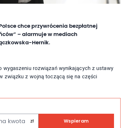
 Polsce chce przywrócenia bezpłatnej
ińców” – alarmuje w mediach
ączkowska-Hernik.
o wygaszeniu rozwiązań wynikających z ustawy
w związku z wojną toczącą się na części
Wspieram