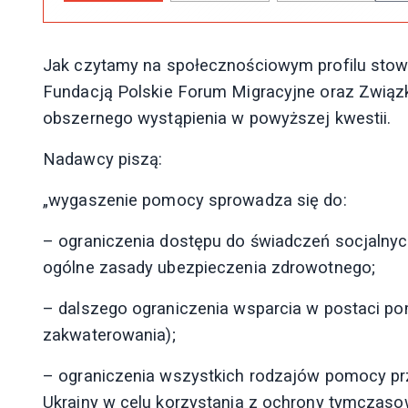
Jak czytamy na społecznościowym profilu stow
Fundacją Polskie Forum Migracyjne oraz Zwią
obszernego wystąpienia w powyższej kwestii.
Nadawcy piszą:
„wygaszenie pomocy sprowadza się do:
– ograniczenia dostępu do świadczeń socjalnyc
ogólne zasady ubezpieczenia zdrowotnego;
– dalszego ograniczenia wsparcia w postaci p
zakwaterowania);
– ograniczenia wszystkich rodzajów pomocy pr
Ukrainy w celu korzystania z ochrony tymczaso