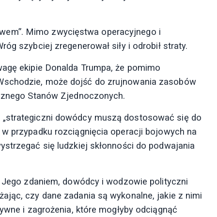
wem”. Mimo zwycięstwa operacyjnego i
óg szybciej zregenerował siły i odrobił straty.
uwagę ekipie Donalda Trumpa, że pomimo
 Wschodzie, może dojść do zrujnowania zasobów
tycznego Stanów Zjednoczonych.
 „strategiczni dowódcy muszą dostosować się do
 w przypadku rozciągnięcia operacji bojowych na
ystrzegać się ludzkiej skłonności do podwajania
”. Jego zdaniem, dowódcy i wodzowie polityczni
ając, czy dane zadania są wykonalne, jakie z nimi
tywne i zagrożenia, które mogłyby odciągnąć