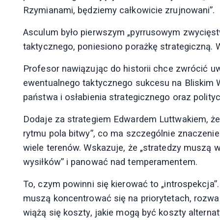
Rzymianami, będziemy całkowicie zrujnowani”.
Asculum było pierwszym „pyrrusowym zwycięst
taktycznego, poniesiono porażkę strategiczną. Wr
Profesor nawiązując do historii chce zwrócić 
ewentualnego taktycznego sukcesu na Bliskim
państwa i osłabienia strategicznego oraz poli
Dodaje za strategiem Edwardem Luttwakiem, że
rytmu pola bitwy”, co ma szczególnie znaczenie
wiele terenów. Wskazuje, że „stratedzy muszą w
wysiłków” i panować nad temperamentem.
To, czym powinni się kierować to „introspekcja
muszą koncentrować się na priorytetach, rozważ
wiążą się koszty, jakie mogą być koszty alterna