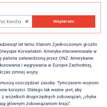
Wspieram
adziesiąt lat temu Stanom Zjednoczonym groziło
ółwyspie Koreańskim. Ameryka interweniowała w
cję państw zatwierdzoną przez ONZ. Amerykanie
kurowania i wygrywania w Europie Zachodniej,
czas zimnej wojny.
a muszą oszczędzać zasoby. Tymczasem wojnom
ne korzyści. Dlatego tak ważne jest, aby
ć z wszelkich drugorzędnych zobowiązań, „chyba
ażają głównym zobowiązaniom kraju”.