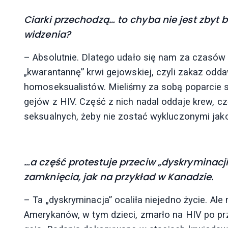
Ciarki przechodzą… to chyba nie jest zbyt
widzenia?
– Absolutnie. Dlatego udało się nam za czasów
„kwarantannę” krwi gejowskiej, czyli zakaz odda
homoseksualistów. Mieliśmy za sobą poparcie sp
gejów z HIV. Część z nich nadal oddaje krew, 
seksualnych, żeby nie zostać wykluczonymi jak
…a część protestuje przeciw „dyskryminacji
zamknięcia, jak na przykład w Kanadzie.
– Ta „dyskryminacja” ocaliła niejedno życie. Ale 
Amerykanów, w tym dzieci, zmarło na HIV po p