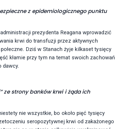
 bezpieczne z epidemiologicznego punktu
 administracji prezydenta Reagana wprowadzić
wania krwi do transfuzji przez aktywnych
ołeczne. Dziś w Stanach żyje kilkaset tysięcy
część kłamie przy tym na temat swoich zachowań
o dawcy.
” ze strony banków krwi i żąda ich
niestety nie wszystkie, bo około pięć tysięcy
rzetoczeniu seropozytywnej krwi od zakażonego