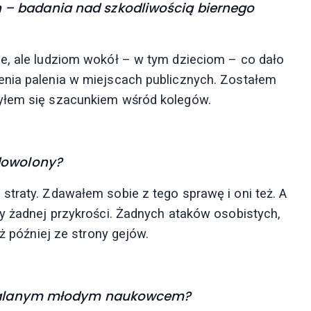
– badania nad szkodliwością biernego
e, ale ludziom wokół – w tym dzieciom – co dało
enia palenia w miejscach publicznych. Zostałem
zyłem się szacunkiem wśród kolegów.
dowolony?
straty. Zdawałem sobie z tego sprawę i oni też. A
ny żadnej przykrości. Żadnych ataków osobistych,
iż później ze strony gejów.
chwalanym młodym naukowcem?