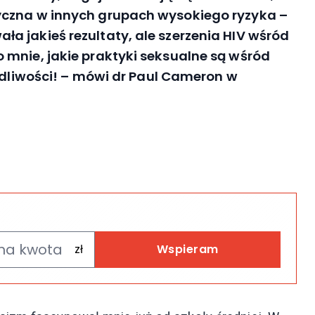
yczna w innych grupach wysokiego ryzyka –
a jakieś rezultaty, ale szerzenia HIV wśród
 mnie, jakie praktyki seksualne są wśród
zydliwości! – mówi dr Paul Cameron w
Wspieram