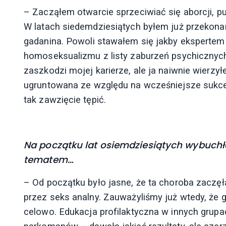
– Zacząłem otwarcie sprzeciwiać się aborcji, p
W latach siedemdziesiątych byłem już przekona
gadanina. Powoli stawałem się jakby ekspertem
homoseksualizmu z listy zaburzeń psychicznych,
zaszkodzi mojej karierze, ale ja naiwnie wierzy
ugruntowana ze względu na wcześniejsze sukces
tak zawzięcie tępić.
Na początku lat osiemdziesiątych wybuchła
tematem…
– Od początku było jasne, że ta choroba zaczę
przez seks analny. Zauważyliśmy już wtedy, że
celowo. Edukacja profilaktyczna w innych grup