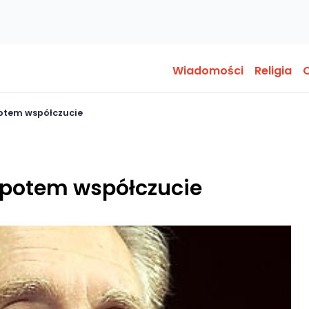
Wiadomości
Religia
O
potem współczucie
 potem współczucie