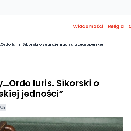
Wiadomości
Religia
O
Ordo Iuris. Sikorski o zagrożeniach dla „europejskiej
…Ordo Iuris. Sikorski o
skiej jedności”
#UE