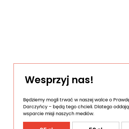
Wesprzyj nas!
Będziemy mogli trwać w naszej walce o Prawdę 
Darczyńcy – będą tego chcieli. Dlatego oddają
wsparcie misji naszych mediów.