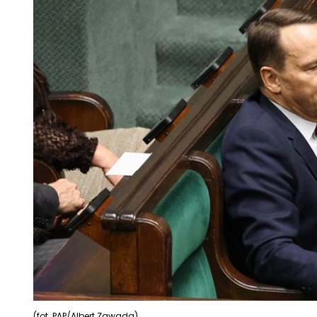
(fot. PAP/Albert Zawada)