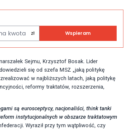
Wspieram
marszałek Sejmu, Krzysztof Bosak. Lider
dowiedzieli się od szefa MSZ „jaką politykę
realizować w najbliższych latach, jaką politykę
ncyjności, reformy traktatów, rozszerzenia,
ami są eurosceptycy, nacjonaliści, think tanki
 reform instytucjonalnych w obszarze traktatowym
federacji. Wyraził przy tym wątpliwość, czy