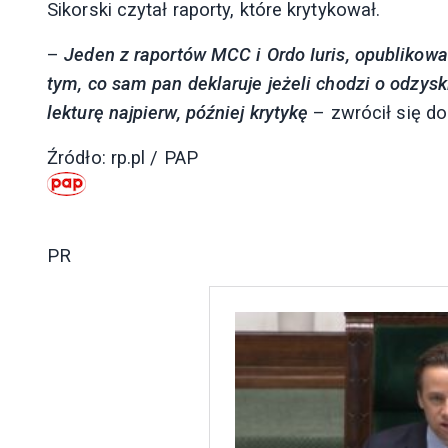
Sikorski czytał raporty, które krytykował.
–
Jeden z raportów MCC i Ordo Iuris, opublikowan
tym, co sam pan deklaruje jeżeli chodzi o odzys
lekturę najpierw, później krytykę
– zwrócił się do
Źródło: rp.pl / PAP
PR