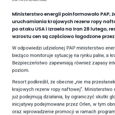
Ministerstwo energii poinformowało PAP, że
uruchamiania krajowych rezerw ropy naft
po ataku USA i Izraela na Iran 28 lutego, 
wzrostu cen są częściowo łagodzone przez
W odpowiedzi udzielonej PAP ministerstwo energ
bieżąco monitoruje sytuację na rynku paliw, a k
Bezpieczeństwo zapewniają również zapasy in
poziom.
Resort podkreślił, że obecnie „nie ma przesła
krajowych rezerw ropy naftowej”. Ministerstwo
już podejmują działania, by ograniczyć skutki 
inicjatywy podejmowane przez Orlen, w tym obn
oraz wprowadzenie promocji w ramach programu