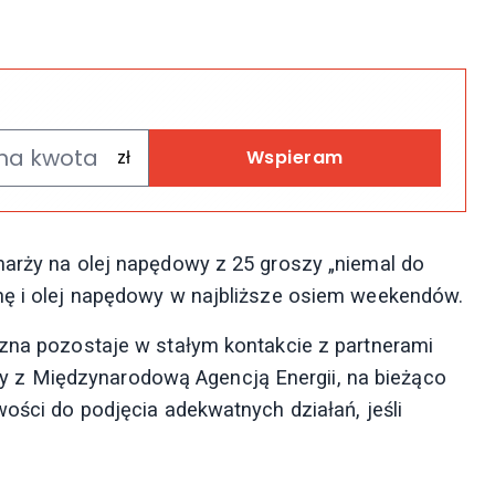
Wspieram
marży na olej napędowy z 25 groszy „niemal do
ynę i olej napędowy w najbliższe osiem weekendów.
czna pozostaje w stałym kontakcie z partnerami
 z Międzynarodową Agencją Energii, na bieżąco
wości do podjęcia adekwatnych działań, jeśli