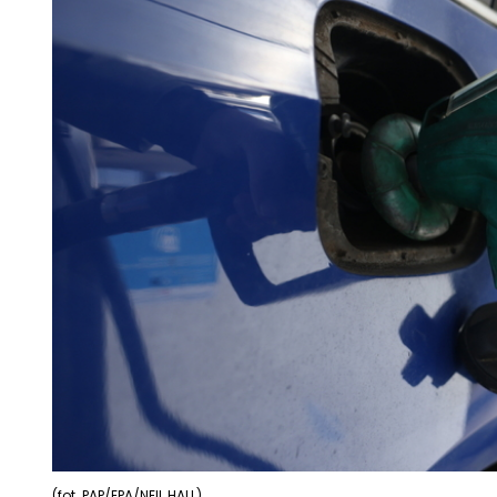
(fot. PAP/EPA/NEIL HALL)