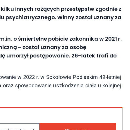
kilku innych rażących przestępstw zgodnie z
du psychiatrycznego. Winny został uznany za
.in. o śmiertelne pobicie zakonnika w 2021 r.
hiczną – został uznany za osobę
dę umorzył postępowanie. 26-latek trafi do
owanie w 2022 r. w Sokołowie Podlaskim 49-letniej
 oraz spowodowanie uszkodzenia ciała u kolejnej