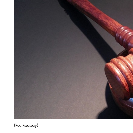
(Fot. Pixabay)