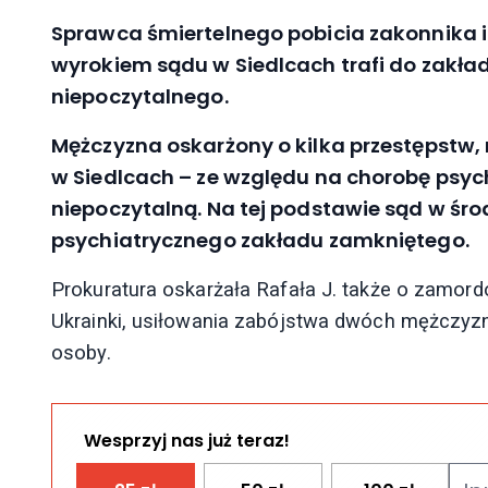
Sprawca śmiertelnego pobicia zakonnika i 
wyrokiem sądu w Siedlcach trafi do zakła
niepoczytalnego.
Mężczyzna oskarżony o kilka przestępstw, m
w Siedlcach – ze względu na chorobę psyc
niepoczytalną. Na tej podstawie sąd w śro
psychiatrycznego zakładu zamkniętego.
Prokuratura oskarżała Rafała J. także o zamord
Ukrainki, usiłowania zabójstwa dwóch mężczyzn
osoby.
Wesprzyj nas już teraz!