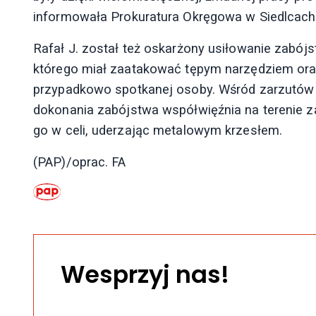
informowała Prokuratura Okręgowa w Siedlcach
Rafał J. został też oskarżony usiłowanie zabó
którego miał zaatakować tępym narzędziem oraz
przypadkowo spotkanej osoby. Wśród zarzutów p
dokonania zabójstwa współwięźnia na terenie z
go w celi, uderzając metalowym krzesłem.
(PAP)/oprac. FA
Wesprzyj nas!