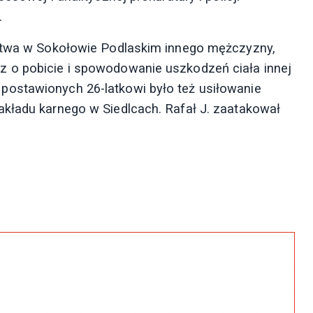
.
jstwa w Sokołowie Podlaskim innego mężczyzny,
 o pobicie i spowodowanie uszkodzeń ciała innej
ostawionych 26-latkowi było też usiłowanie
akładu karnego w Siedlcach. Rafał J. zaatakował