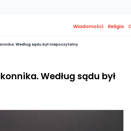
Wiadomości
Religia
O
nnika. Według sądu był niepoczytalny
konnika. Według sądu był