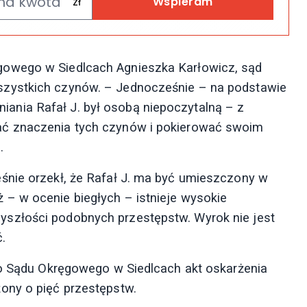
Wspieram
owego w Siedlcach Agnieszka Karłowicz, sąd
zystkich czynów. – Jednocześnie – na podstawie
ełniania Rafał J. był osobą niepoczytalną – z
ać znaczenia tych czynów i pokierować swoim
.
śnie orzekł, że Rafał J. ma być umieszczony w
– w ocenie biegłych – istnieje wysokie
szłości podobnych przestępstw. Wyrok nie jest
.
do Sądu Okręgowego w Siedlcach akt oskarżenia
ony o pięć przestępstw.