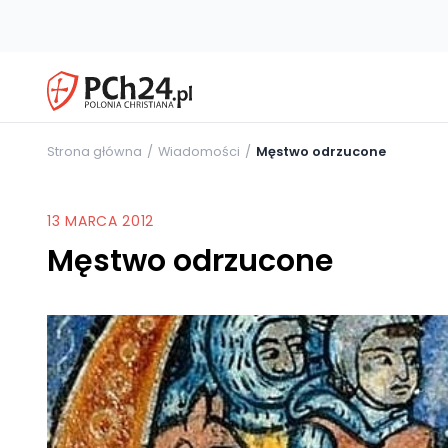
Strona główna
Wiadomości
Męstwo odrzucone
13 MARCA 2012
Męstwo odrzucone