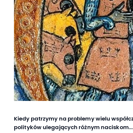
Kiedy patrzymy na problemy wielu współcze
polityków ulegających różnym naciskom… 