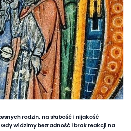
snych rodzin, na słabość i nijakość
Gdy widzimy bezradność i brak reakcji na