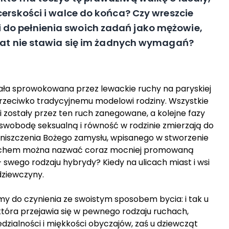
cerskości i walce do końca? Czy wreszcie
do pełnienia swoich zadań jako mężowie,
 lat nie stawia się im żadnych wymagań?
stała sprowokowana przez lewackie ruchy na paryskiej
rzeciwko tradycyjnemu modelowi rodziny. Wszystkie
 zostały przez ten ruch zanegowane, a kolejne fazy
 swobodę seksualną i równość w rodzinie zmierzają do
 niszczenia Bożego zamysłu, wpisanego w stworzenie
amachem można nazwać coraz mocniej promowaną
– swego rodzaju hybrydy? Kiedy na ulicach miast i wsi
 dziewczyny.
amy do czynienia ze swoistym sposobem bycia: i tak u
tóra przejawia się w pewnego rodzaju ruchach,
dzialności i miękkości obyczajów, zaś u dziewcząt