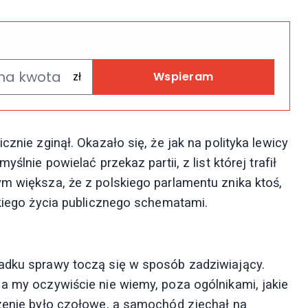
Wspieram
cznie zginął. Okazało się, że jak na polityka lewicy
ślnie powielać przekaz partii, z list której trafił
ym większa, że z polskiego parlamentu znika ktoś,
skiego życia publicznego schematami.
padku sprawy toczą się w sposób zadziwiający.
 a my oczywiście nie wiemy, poza ogólnikami, jakie
rzenie było czołowe, a samochód zjechał na