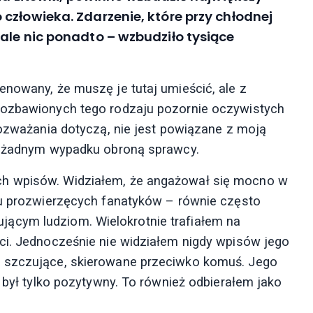
człowieka. Zdarzenie, które przy chłodnej
ale nic ponadto – wzbudziło tysiące
enowany, że muszę je tutaj umieścić, ale z
pozbawionych tego rodzaju pozornie oczywistych
rozważania dotyczą, nie jest powiązane z moją
 w żadnym wypadku obroną sprawcy.
ch wpisów. Widziałem, że angażował się mocno w
lu prozwierzęcych fanatyków – równie często
ącym ludziom. Wielokrotnie trafiałem na
ci. Jednocześnie nie widziałem nigdy wpisów jego
, szczujące, skierowane przeciwko komuś. Jego
– był tylko pozytywny. To również odbierałem jako