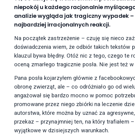
niepokój u każdego racjonalnie myślącego 
analizie wygląda jak tragiczny wypadek – 
najbardziej irracjonalnych reakcji.
Na początek zastrzeżenie – czuję się nieco zaż
doświadczenia wiem, że odbiór takich tekstów 
klauzul bywa błędny. Otóż nic z tego, czego te 
oceną zmarłego tragicznie posła. Nie jest też
Pana posła kojarzyłem głównie z facebookowy
obronę zwierząt, ale – co odróżniało go od wie
angażował się bardzo mocno w pomoc potrzebuj
promowane przez niego zbiórki na leczenie dzie
autorstwa, które można by uznać za agresywne
przekaz – przynajmniej ten, na który trafiałem 
wyjątkowe w dzisiejszych warunkach.