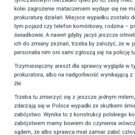
kolei zagrożenie mataczeniem wydaje się nie m
prokuraturę działań. Miejsce wypadku zostało 
tym pojazd czy telefon komórkowy, rodzina – prze
świadkowie. A nawet gdyby jacyś jeszcze istniel
ich do zmiany zeznań, trzeba by założyć, że w 
personalia nim oni sami zgłoszą się na policję l
Trzymiesięczny areszt dla sprawcy wygląda w 
prokuratora, albo na nadgorliwość wynikającą z 
źle.
Trzeba tu zmierzyć się z jeszcze jednym mitem
zdarzają się w Polsce wypadki ze skutkiem śmie
zabójstwo. Wynika to z konstrukcji polskiego k
zabójstwem mamy bowiem do czynienia wówczas,
sądem, że albo sprawca miał zamiar zabić człow