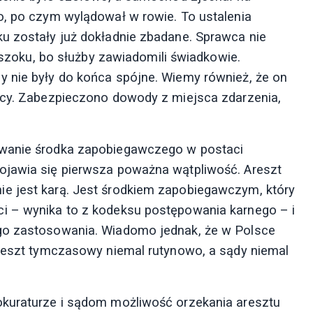
o, po czym wylądował w rowie. To ustalenia
u zostały już dokładnie zbadane. Sprawca nie
w szoku, bo służby zawiadomili świadkowie.
y nie były do końca spójne. Wiemy również, że on
iscy. Zabezpieczono dowody z miejsca zdarzenia,
owanie środka zapobiegawczego w postaci
ojawia się pierwsza poważna wątpliwość. Areszt
e jest karą. Jest środkiem zapobiegawczym, który
i – wynika to z kodeksu postępowania karnego – i
ego zastosowania. Wiadomo jednak, że w Polsce
areszt tymczasowy niemal rutynowo, a sądy niemal
okuraturze i sądom możliwość orzekania aresztu