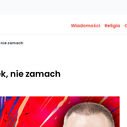
Wiadomości
Religia
O
 nie zamach
k, nie zamach