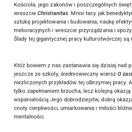
Kościoła, jego zakonów i poszczególnych świę
wreszcie
Christianitas
. Mnisi tacy jak benedykty
sztukę projektowania i budowania, naukę efekt
melioracyjnych i wreszcie przyrządzania i spo
Ślady tej gigantycznej pracy kulturotwórczej są
Któż bowiem z nas zastanawia się dzisiaj nad
jeszcze ze szkoły, średniowieczny wiersz
O zac
niezliczonych przykładów tej olbrzymiej pracy. A
tylko zapełnianiem brzucha, lecz kolejną okaz
wspaniałością Jego dobrodziejstw, dobrą okazj
cnoty cierpliwości, umiarkowania i miłości bliź
mentalności.