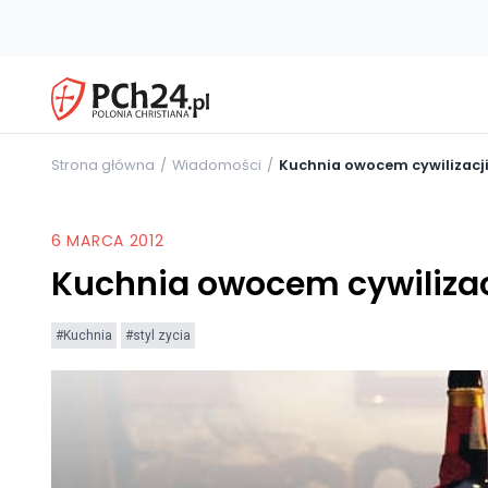
Strona główna
Wiadomości
Kuchnia owocem cywilizacj
6 MARCA 2012
Kuchnia owocem cywilizac
#Kuchnia
#styl zycia