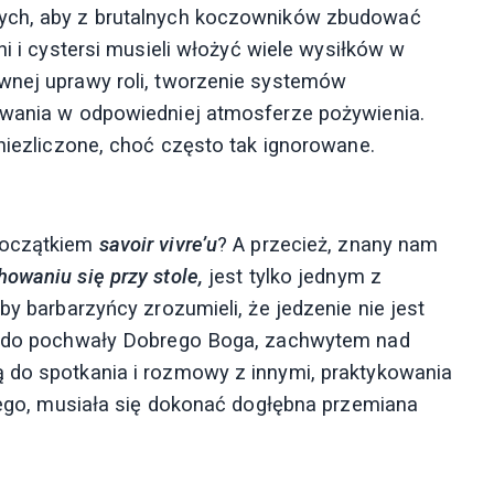
tych, aby z brutalnych koczowników zbudować
ni i cystersi musieli włożyć wiele wysiłków w
ywnej uprawy roli, tworzenie systemów
żywania w odpowiedniej atmosferze pożywienia.
 niezliczone, choć często tak ignorowane.
 początkiem
savoir vivre’u
? A przecież, znany nam
howaniu się przy stole,
jest tylko jednym z
by barbarzyńcy zrozumieli, że jedzenie nie jest
ją do pochwały Dobrego Boga, zachwytem nad
ą do spotkania i rozmowy z innymi, praktykowania
niego, musiała się dokonać dogłębna przemiana