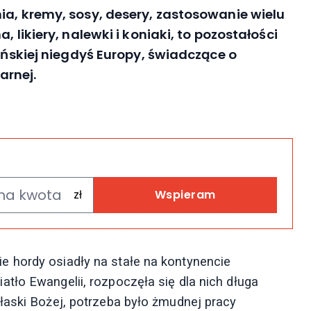
ia, kremy, sosy, desery, zastosowanie wielu
 likiery, nalewki i koniaki, to pozostałości
jańskiej niegdyś Europy, świadczące o
arnej.
Wspieram
 hordy osiadły na stałe na kontynencie
tło Ewangelii, rozpoczęła się dla nich długa
łaski Bożej, potrzeba było żmudnej pracy