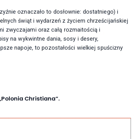
zyźnie oznaczało to dosłownie: dostatniego) i
elnych świąt i wydarzeń z życiem chrześcijańskiej
i zwyczajami oraz całą rozmaitością i
isy na wykwintne dania, sosy i desery,
psze napoje, to pozostałości wielkiej spuścizny
„Polonia Christiana”.