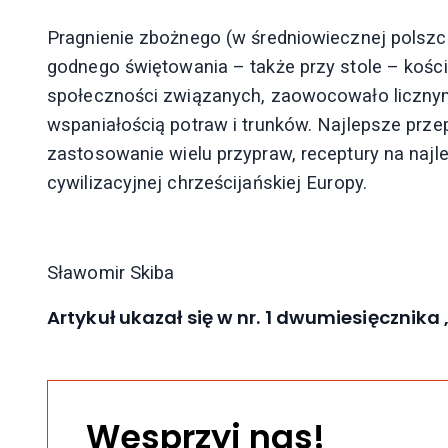
Pragnienie zbożnego
(w średniowiecznej polszc
godnego świętowania – także przy stole – kości
społeczności związanych, zaowocowało licznym
wspaniałością potraw i trunków. Najlepsze przep
zastosowanie wielu przypraw, receptury na najle
cywilizacyjnej chrześcijańskiej Europy.
Sławomir Skiba
Artykuł ukazał się w nr. 1 dwumiesięcznika 
Wesprzyj nas!