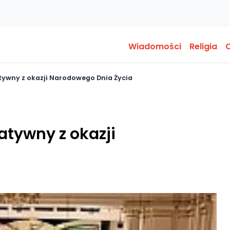
Wiadomości
Religia
O
ywny z okazji Narodowego Dnia Życia
atywny z okazji