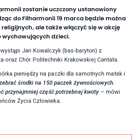
harmonii zostanie uczczony ustanowiony
dząc do Filharmonii 19 marca będzie można
 religijnych, ale także włączyć się w akcję
 wychowujących dzieci.
 wystąpi Jan Kowalczyk (bas-baryton) z
oraz Chór Politechniki Krakowskiej Cantata.
órka pieniędzy na paczki dla samotnych matek i
zebrać środki na 150 paczek żywnościowych.
ać przynajmniej część potrzebnej kwoty
– mówi
ońców Życia Człowieka.