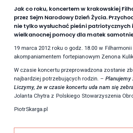
Jak co roku, koncertem w krakowskiej Fil
przez Sejm Narodowy Dzień Życia. Przycho
nie tylko wysłuchać pieśni patriotycznych i
wielkanocnej pomocy dla matek samotnie
19 marca 2012 roku o godz. 18.00 w Filharmonii
akompaniamentem fortepianowym Zenona Kulika 
W czasie koncertu przeprowadzona zostanie zbi
najbardziej potrzebujących rodzin. –
Planujemy 
Liczymy, że w czasie koncertu uda nam się zebr
Jolanta Chytra z Polskiego Stowarzyszenia Obr
PiotrSkarga.pl