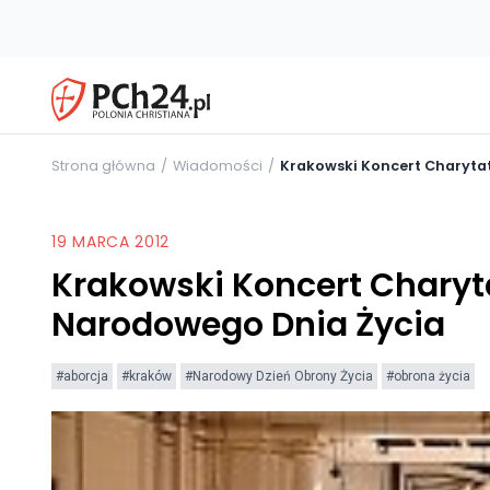
Strona główna
Wiadomości
Krakowski Koncert Charytat
19 MARCA 2012
Krakowski Koncert Charyt
Narodowego Dnia Życia
#aborcja
#kraków
#Narodowy Dzień Obrony Życia
#obrona życia