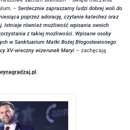
ulum. –
Serdecznie zapraszamy ludzi dobrej woli do
miesiąca poprzez adorację, czytanie katechez oraz
j. Istnieje również możliwość wpisania swoich
korzystania z takiej możliwości. Wpisane osoby
ych w Sanktuarium Matki Bożej Błogosławionego
ący XV-wieczny wizerunek Maryi
– zachęcają
wynagradzaj.pl
.