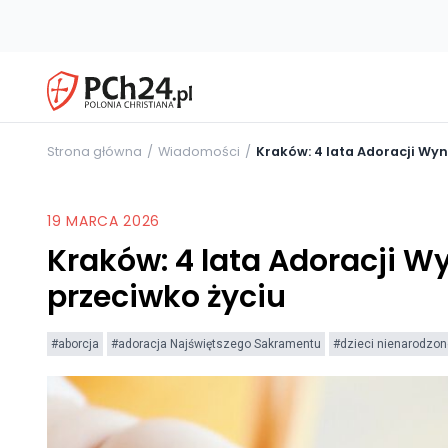
Strona główna
Wiadomości
Kraków: 4 lata Adoracji Wy
19 MARCA 2026
Kraków: 4 lata Adoracji W
przeciwko życiu
#aborcja
#adoracja Najświętszego Sakramentu
#dzieci nienarodzon