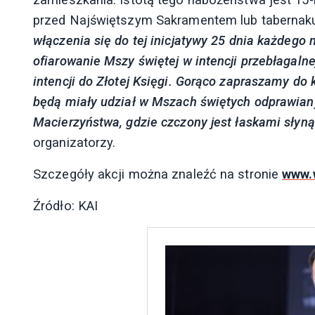
przed Najświętszym Sakramentem lub tabernak
włączenia się do tej inicjatywy 25 dnia każdego 
ofiarowanie Mszy świętej w intencji przebłagalne
intencji do Złotej Księgi. Gorąco zapraszamy do 
będą miały udział w Mszach świętych odprawian
Macierzyństwa, gdzie czczony jest łaskami słyn
organizatorzy.
Szczegóły akcji można znaleźć na stronie
www.
Źródło: KAI