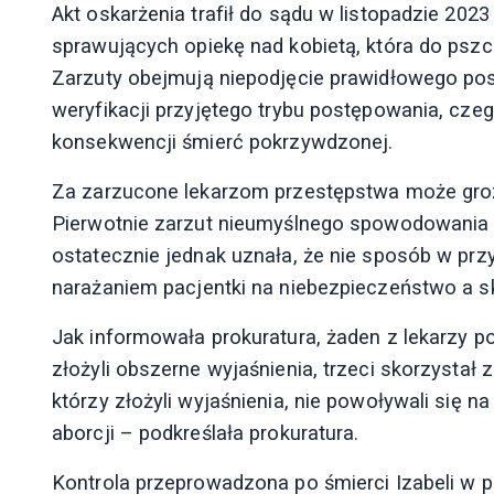
Akt oskarżenia trafił do sądu w listopadzie 2023
sprawujących opiekę nad kobietą, która do pszczy
Zarzuty obejmują niepodjęcie prawidłowego po
weryfikacji przyjętego trybu postępowania, cze
konsekwencji śmierć pokrzywdzonej.
Za zarzucone lekarzom przestępstwa może grozi
Pierwotnie zarzut nieumyślnego spowodowania 
ostatecznie jednak uznała, że nie sposób w pr
narażaniem pacjentki na niebezpieczeństwo a sk
Jak informowała prokuratura, żaden z lekarzy p
złożyli obszerne wyjaśnienia, trzeci skorzystał
którzy złożyli wyjaśnienia, nie powoływali się 
aborcji – podkreślała prokuratura.
Kontrola przeprowadzona po śmierci Izabeli w