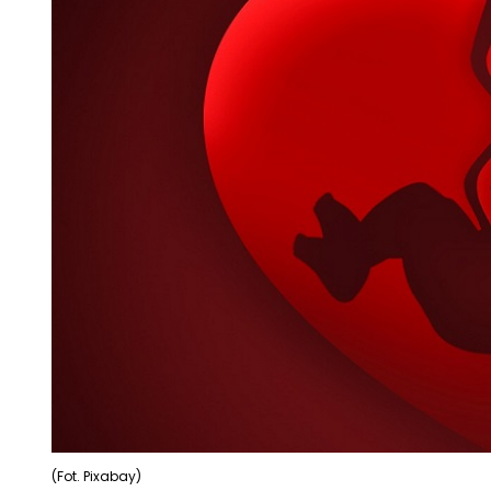
(Fot. Pixabay)