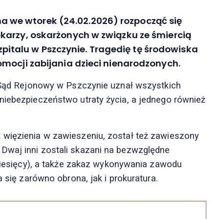
we wtorek (24.02.2026) rozpocząć się
karzy, oskarżonych w związku ze śmiercią
 szpitalu w Pszczynie. Tragedię tę środowiska
mocji zabijania dzieci nienarodzonych.
i Sąd Rejonowy w Pszczynie uznał wszystkich
niebezpieczeństwo utraty życia, a jednego również
 więzienia w zawieszeniu, został też zawieszony
Dwaj inni zostali skazani na bezwzględne
 miesięcy), a także zakaz wykonywania zawodu
a się zarówno obrona, jak i prokuratura.