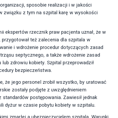
rganizacji, sposobie realizacji i w jakości
w związku z tym na szpital karę w wysokości
ii ekspertów rzecznik praw pacjenta uznał, że w
 przygotował też zalecenia dla szpitala w
owanie i wdrożenie procedur dotyczących zasad
trząsu septycznego, a także wdrożenie zasad
lub zdrowiu kobiety. Szpital przeprowadził
ocedury bezpieczeństwa.
e, że jego personel zrobił wszystko, by uratować
karskie zostały podjęte z uwzględnieniem
 standardów postępowania. Zawiesił jednak
ili dyżur w czasie pobytu kobiety w szpitalu.
kimi zmarłej a ubezpieczycielem szpitala. Warunki