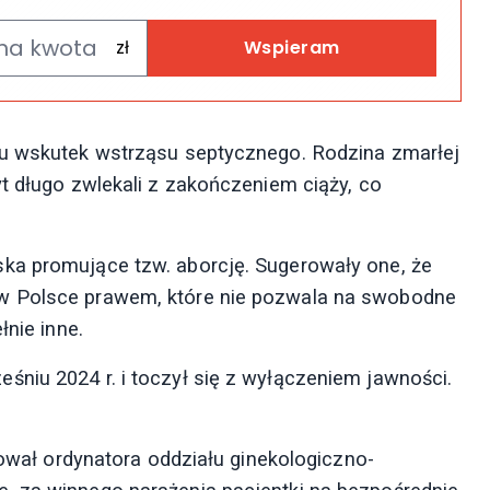
Wspieram
lu wskutek wstrząsu septycznego. Rodzina zmarłej
t długo zwlekali z zakończeniem ciąży, co
ka promujące tzw. aborcję. Sugerowały one, że
w Polsce prawem, które nie pozwala na swobodne
łnie inne.
niu 2024 r. i toczył się z wyłączeniem jawności.
pował ordynatora oddziału ginekologiczno-