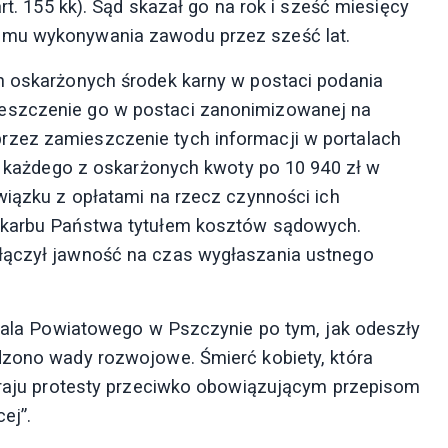
rt. 155 kk). Sąd skazał go na rok i sześć miesięcy
 mu wykonywania zawodu przez sześć lat.
h oskarżonych środek karny w postaci podania
eszczenie go w postaci zanonimizowanej na
zez zamieszczenie tych informacji w portalach
od każdego z oskarżonych kwoty po 10 940 zł w
wiązku z opłatami na rzecz czynności ich
 Skarbu Państwa tytułem kosztów sądowych.
łączył jawność na czas wygłaszania ustnego
pitala Powiatowego w Pszczynie po tym, jak odeszły
dzono wady rozwojowe. Śmierć kobiety, która
 kraju protesty przeciwko obowiązującym przepisom
ej”.