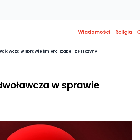
Wiadomości
Religia
O
oławcza w sprawie śmierci Izabeli z Pszczyny
odwoławcza w sprawie