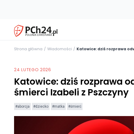
Strona główna
Wiadomości
Katowice: dziś rozprawa odw
24 LUTEGO 2026
Katowice: dziś rozprawa 
śmierci Izabeli z Pszczyny
#aborcja
#dziecko
#matka
#śmierć