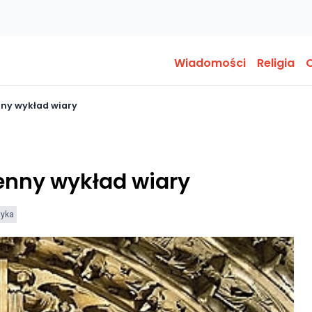
Wiadomości
Religia
O
nny wykład wiary
enny wykład wiary
tyka