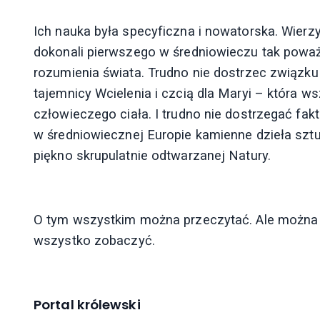
Ich nauka była specyficzna i nowatorska. Wierz
dokonali pierwszego w średniowieczu tak pow
rozumienia świata. Trudno nie dostrzec związ
tajemnicy Wcielenia i czcią dla Maryi – która w
człowieczego ciała. I trudno nie dostrzegać fakt
w średniowiecznej Europie kamienne dzieła sztu
piękno skrupulatnie odtwarzanej Natury.
O tym wszystkim można przeczytać. Ale można t
wszystko zobaczyć.
Portal królewski