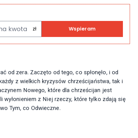
Wspieram
ać od zera. Zaczęto od tego, co spłonęło, i od
 każdy z wielkich kryzysów chrześcijaństwa, tak i
 zaczynem Nowego, które dla chrześcijan jest
 wyłonieniem z Niej rzeczy, które tylko zdają się
owo Tym, co Odwieczne.