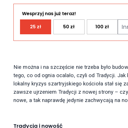
Wesprzyj nas już teraz!
25
zł
50
zł
100
zł
Nie można i na szczęście nie trzeba było budow
tego, co od ognia ocalało, czyli od Tradycji. Jak
lokalny kryzys szartryjskiego kościoła stał się
zawsze ujrzeniem Tradycji z nowej strony – czyli
nowe, a tak naprawdę jedynie zachwycają na n
Tradycja i nowość