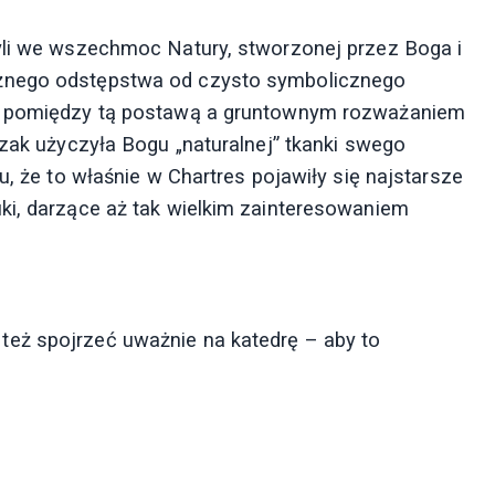
yli we wszechmoc Natury, stworzonej przez Boga i
ażnego odstępstwa od czysto symbolicznego
ku pomiędzy tą postawą a gruntownym rozważaniem
szak użyczyła Bogu „naturalnej” tkanki swego
u, że to właśnie w Chartres pojawiły się najstarsze
ki, darzące aż tak wielkim zainteresowaniem
eż spojrzeć uważnie na katedrę – aby to