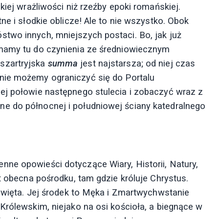
kiej wrażliwości niż rzeźby epoki romańskiej.
ne i słodkie oblicze! Ale to nie wszystko. Obok
two innych, mniejszych postaci. Bo, jak już
 mamy tu do czynienia ze średniowiecznym
 szartryjska
summa
jest najstarsza; od niej czas
 nie możemy ograniczyć się do Portalu
ej połowie następnego stulecia i zobaczyć wraz z
e do północnej i południowej ściany katedralnego
ne opowieści dotyczące Wiary, Historii, Natury,
st obecna pośrodku, tam gdzie króluje Chrystus.
 Święta. Jej środek to Męka i Zmartwychwstanie
Królewskim, niejako na osi kościoła, a biegnące w