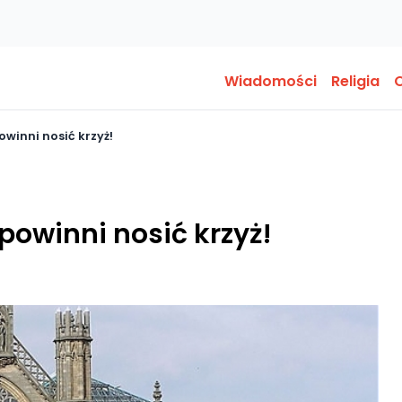
Wiadomości
Religia
O
owinni nosić krzyż!
 powinni nosić krzyż!