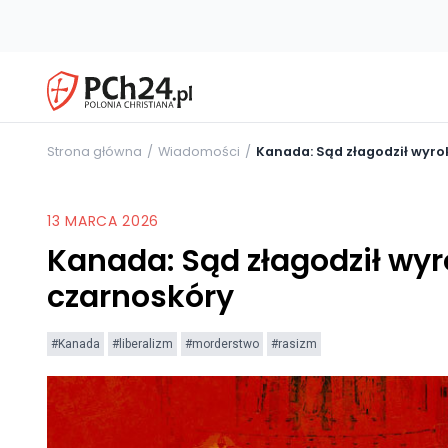
Strona główna
Wiadomości
Kanada: Sąd złagodził wyro
13 MARCA 2026
Kanada: Sąd złagodził wyr
czarnoskóry
#Kanada
#liberalizm
#morderstwo
#rasizm