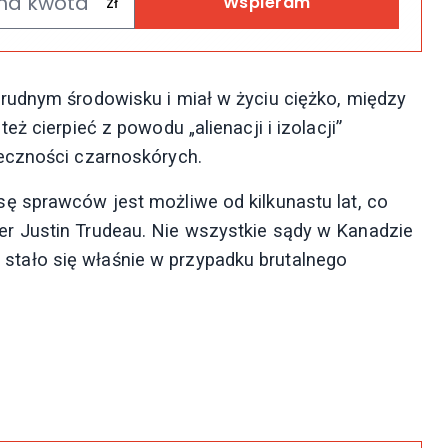
Wspieram
rudnym środowisku i miał w życiu ciężko, między
ż cierpieć z powodu „alienacji i izolacji”
eczności czarnoskórych.
ę sprawców jest możliwe od kilkunastu lat, co
r Justin Trudeau. Nie wszystkie sądy w Kanadzie
ak stało się właśnie w przypadku brutalnego