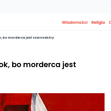
Wiadomości
Religia
O
k, bo morderca jest czarnoskóry
ok, bo morderca jest