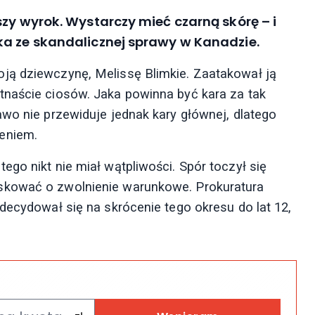
szy wyrok. Wystarczy mieć czarną skórę – i
ka ze skandalicznej sprawy w Kanadzie.
ją dziewczynę, Melissę Blimkie. Zaatakował ją
tnaście ciosów. Jaka powinna być kara za tak
awo nie przewiduje jednak kary głównej, dlatego
eniem.
go nikt nie miał wątpliwości. Spór toczył się
skować o zwolnienie warunkowe. Prokuratura
decydował się na skrócenie tego okresu do lat 12,