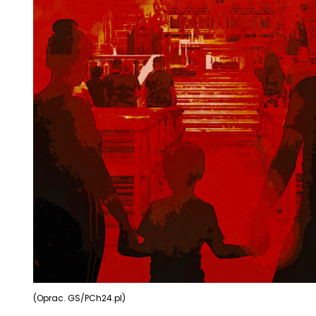
(Oprac. GS/PCh24.pl)