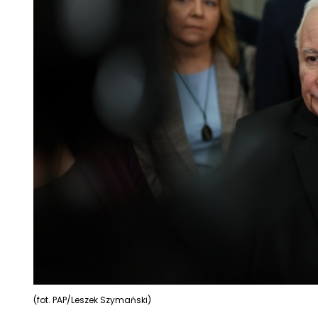
(fot. PAP/Leszek Szymański)