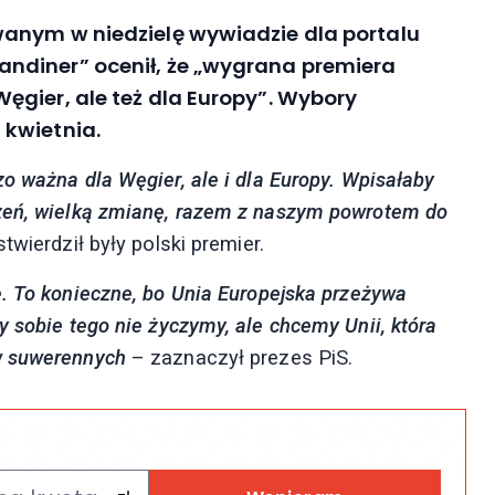
anym w niedzielę wywiadzie dla portalu
ndiner” ocenił, że „wygrana premiera
ęgier, ale też dla Europy”. Wybory
 kwietnia.
o ważna dla Węgier, ale i dla Europy. Wpisałaby
rzeń, wielką zmianę, razem z naszym powrotem do
twierdził były polski premier.
. To konieczne, bo Unia Europejska przeżywa
y sobie tego nie życzymy, ale chcemy Unii, która
w suwerennych
– zaznaczył prezes PiS.