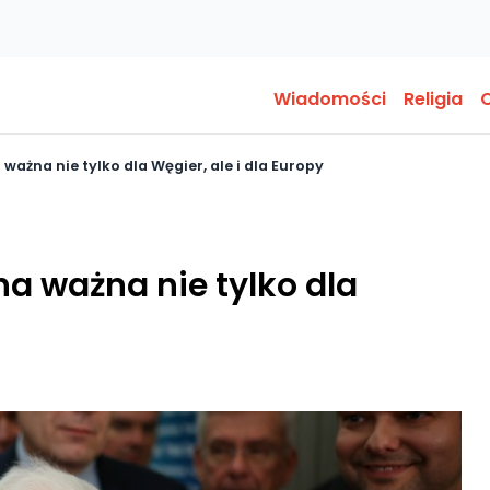
Wiadomości
Religia
O
ażna nie tylko dla Węgier, ale i dla Europy
a ważna nie tylko dla