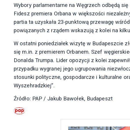
Wybory parlamentarne na Węgrzech odbędą się 
Fidesz premiera Orbana w większości niezależ
partia ta uzyskała 23-punktową przewagę wśr
powiązanych z rządem wskazują z kolei na kil
W ostatni poniedziałek wizytę w Budapeszcie zł
się m.in. z premierem Orbanem. Szef węgierski
Donalda Trumpa. Lider opozycji z kolei zapewni
przypadku wygranej jego ugrupowania niezwłoc
stosunki polityczne, gospodarcze i kulturalne 
Wyszehradzkiej”.
Źródło: PAP / Jakub Bawołek, Budapeszt