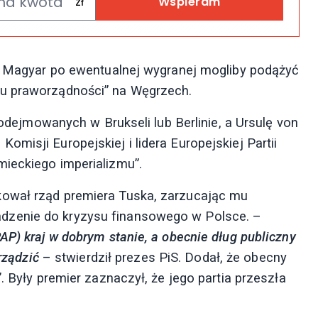
Wspieram
er Magyar po ewentualnej wygranej mogliby podążyć
ku praworządności” na Węgrzech.
 podejmowanych w Brukseli lub Berlinie, a Ursulę von
misji Europejskiej i lidera Europejskiej Partii
ieckiego imperializmu”.
kował rząd premiera Tuska, zarzucając mu
dzenie do kryzysu finansowego w Polsce. –
AP) kraj w dobrym stanie, a obecnie dług publiczny
rządzić
– stwierdził prezes PiS. Dodał, że obecny
. Były premier zaznaczył, że jego partia przeszła