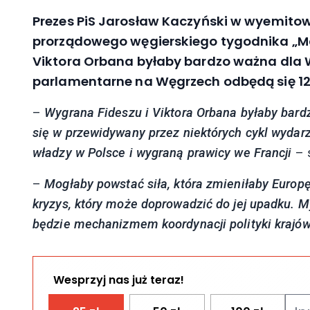
Prezes PiS Jarosław Kaczyński w wyemitow
prorządowego węgierskiego tygodnika „Ma
Viktora Orbana byłaby bardzo ważna dla W
parlamentarne na Węgrzech odbędą się 12
–
Wygrana Fideszu i Viktora Orbana byłaby bardz
się w przewidywany przez niektórych cykl wyda
władzy w Polsce i wygraną prawicy we Francji
– s
–
Mogłaby powstać siła, która zmieniłaby Europę
kryzys, który może doprowadzić do jej upadku. M
będzie mechanizmem koordynacji polityki krajó
Wesprzyj nas już teraz!