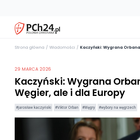
Strona główna
Wiadomości
Kaczyński: Wygrana Orbana w
29 MARCA 2026
Kaczyński: Wygrana Orban
Węgier, ale i dla Europy
#jarosław kaczyński
#Viktor Orban
#Węgry
#wybory na węgrzech