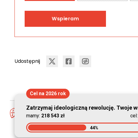
Wspieram
Udostępnij
Cel na 2026 rok
Zatrzymaj ideologiczną rewolucję. Twoje ws
mamy:
218 543 zł
cel
44%