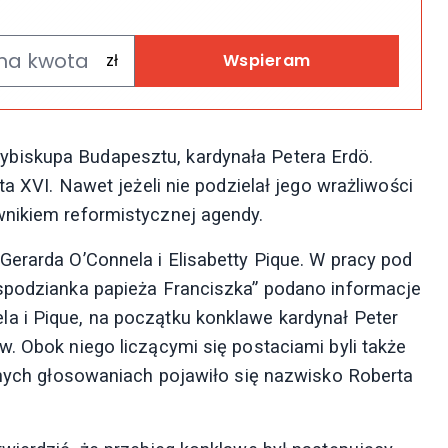
Wspieram
biskupa Budapesztu, kardynała Petera Erdö.
ta XVI. Nawet jeżeli nie podzielał jego wrażliwości
wnikiem reformistycznej agendy.
Gerarda O’Connela i Elisabetty Pique. W pracy pod
espodzianka papieża Franciszka” podano informacje
a i Pique, na początku konklawe kardynał Peter
. Obok niego liczącymi się postaciami byli także
ejnych głosowaniach pojawiło się nazwisko Roberta