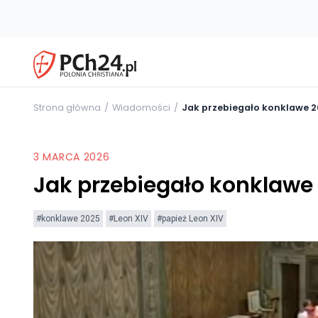
Strona główna
Wiadomości
Jak przebiegało konklawe 
3 MARCA 2026
Jak przebiegało konklawe
#konklawe 2025
#Leon XIV
#papież Leon XIV