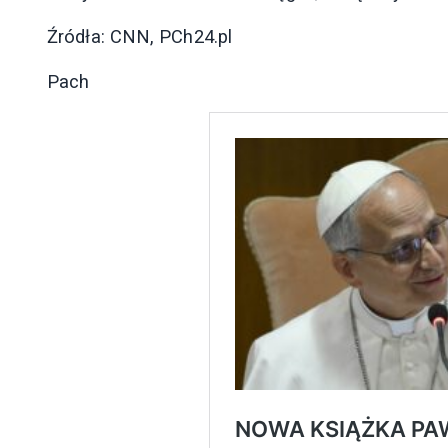
Źródła: CNN, PCh24.pl
Pach