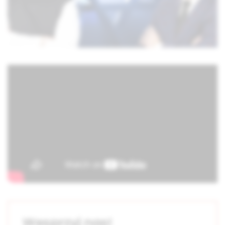
Wesprzyj nas!