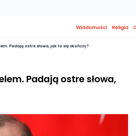
Wiadomości
Religia
O
lem. Padają ostre słowa, jak to się skończy?
aelem. Padają ostre słowa,