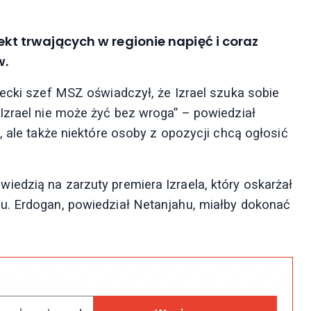
efekt trwających w regionie napięć i coraz
w.
recki szef MSZ oświadczył, że Izrael szuka sobie
Izrael nie może żyć bez wroga” – powiedział
, ale także niektóre osoby z opozycji chcą ogłosić
edzią na zarzuty premiera Izraela, który oskarżał
u. Erdogan, powiedział Netanjahu, miałby dokonać