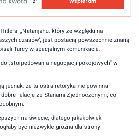
Wspieram
itlera. „Netanjahu, który ze względu na
naszych czasów’, jest postacią powszechnie znaną
isali Turcy w specjalnym komunikacie.
ży do „storpedowania negocjacji pokojowych” w
 jednak, że ta ostra retoryka nie powinna
ć dobre relacje ze Stanami Zjednoczonymi, co
opodobnym.
epszych na świecie, dlatego jakakolwiek
ogłaby być niezwykle groźna dla strony