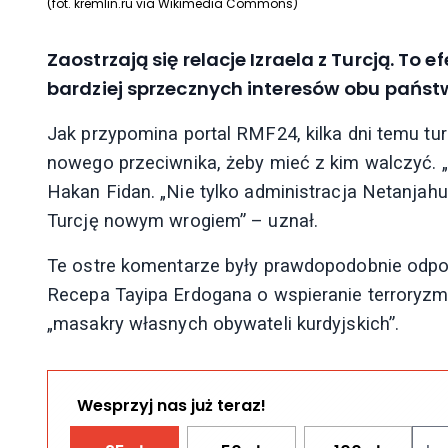
(fot. kremlin.ru via Wikimedia Commons)
Zaostrzają się relacje Izraela z Turcją. To 
bardziej sprzecznych interesów obu państ
Jak przypomina portal RMF24, kilka dni temu tu
nowego przeciwnika, żeby mieć z kim walczyć. „
Hakan Fidan. „Nie tylko administracja Netanjahu
Turcję nowym wrogiem” – uznał.
Te ostre komentarze były prawdopodobnie odpowi
Recepa Tayipa Erdogana o wspieranie terroryzm
„masakry własnych obywateli kurdyjskich”.
Wesprzyj nas już teraz!