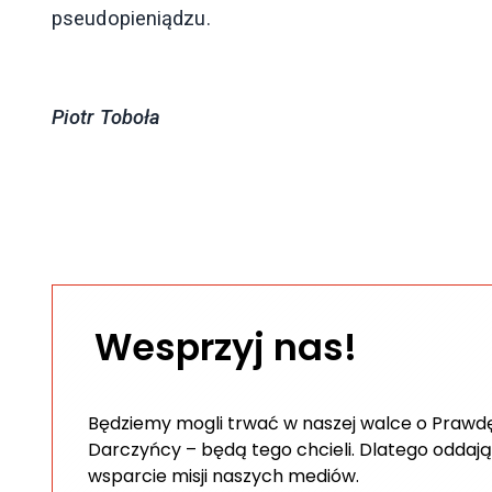
pseudopieniądzu.
Piotr Toboła
Wesprzyj nas!
Będziemy mogli trwać w naszej walce o Prawdę 
Darczyńcy – będą tego chcieli. Dlatego oddają
wsparcie misji naszych mediów.