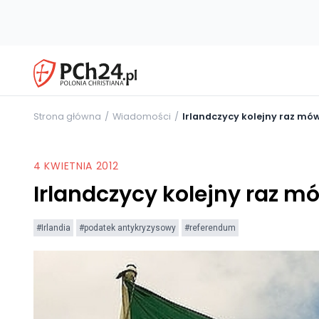
Strona główna
Wiadomości
Irlandczycy kolejny raz mów
4 KWIETNIA 2012
Irlandczycy kolejny raz mó
#Irlandia
#podatek antykryzysowy
#referendum