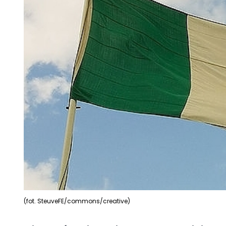
(fot. SteuveFE/commons/creative)