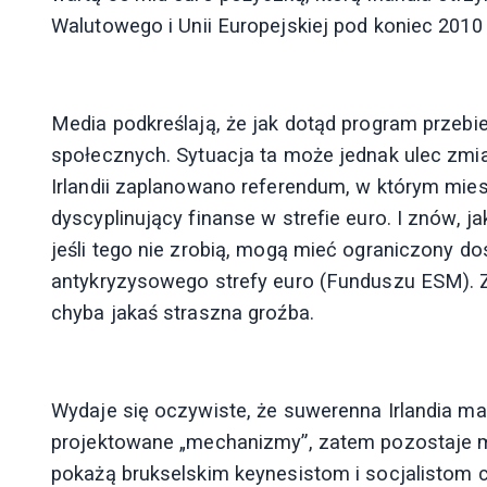
Walutowego i Unii Europejskiej pod koniec 2010 
Media podkreślają, że jak dotąd program przebi
społecznych. Sytuacja ta może jednak ulec zmia
Irlandii zaplanowano referendum, w którym mies
dyscyplinujący finanse w strefie euro. I znów, j
jeśli tego nie zrobią, mogą mieć ograniczony
antykryzysowego strefy euro (Funduszu ESM). Zw
chyba jakaś straszna groźba.
Wydaje się oczywiste, że suwerenna Irlandia ma 
projektowane „mechanizmy”, zatem pozostaje mi
pokażą brukselskim keynesistom i socjalistom 