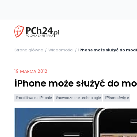
Strona główna
Wiadomości
iPhone może służyć do modl
19 MARCA 2012
iPhone może służyć do mo
#modlitwa na iPhonie
#nowoczesne technologie
#Pismo święte