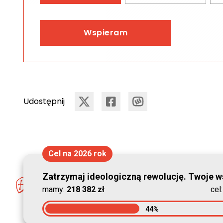
Wspieram
Udostępnij
Cel na 2026 rok
Zatrzymaj ideologiczną rewolucję. Twoje ws
mamy:
218 382 zł
cel
44%