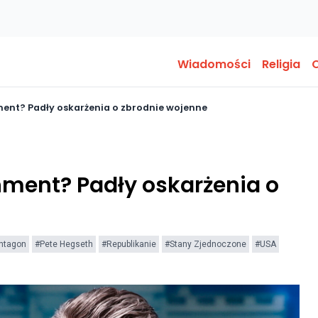
Wiadomości
Religia
O
ent? Padły oskarżenia o zbrodnie wojenne
ment? Padły oskarżenia o
ntagon
#Pete Hegseth
#Republikanie
#Stany Zjednoczone
#USA