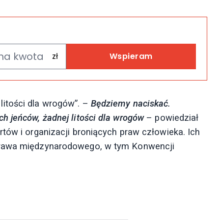
Wspieram
itości dla wrogów”. –
Będziemy naciskać.
h jeńców, żadnej litości dla wrogów
– powiedział
tów i organizacji broniących praw człowieka. Ich
prawa międzynarodowego, w tym Konwencji