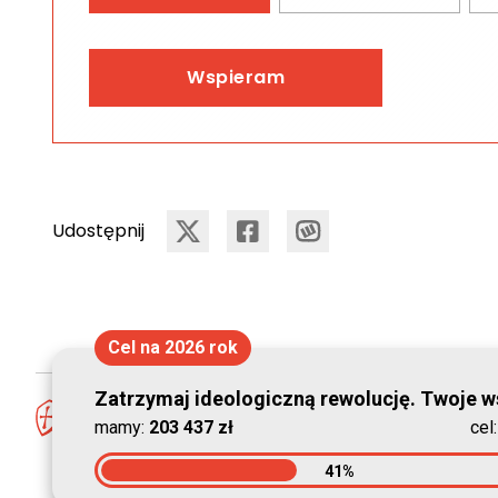
Wspieram
Udostępnij
Cel na 2026 rok
Zatrzymaj ideologiczną rewolucję. Twoje ws
mamy:
203 437 zł
cel
41%