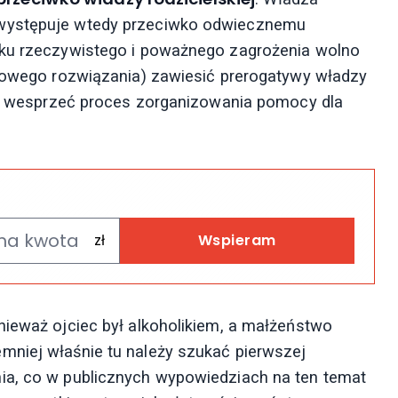
 występuje wtedy przeciwko odwiecznemu
dku rzeczywistego i poważnego zagrożenia wolno
emowego rozwiązania) zawiesić prerogatywy władzy
o i wesprzeć proces zorganizowania pomocy dla
Wspieram
nieważ ojciec był alkoholikiem, a małżeństwo
mniej właśnie tu należy szukać pierwszej
ia, co w publicznych wypowiedziach na ten temat