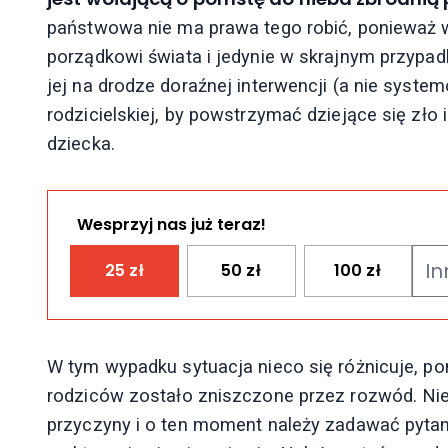
państwowa nie ma prawa tego robić, ponieważ
porządkowi świata i jedynie w skrajnym przypa
jej na drodze doraźnej interwencji (a nie syst
rodzicielskiej, by powstrzymać dziejące się zł
dziecka.
Wesprzyj nas już teraz!
25
zł
50
zł
100
zł
W tym wypadku sytuacja nieco się różnicuje, po
rodziców zostało zniszczone przez rozwód. Nie
przyczyny i o ten moment należy zadawać pytan