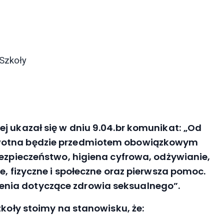
 Szkoły
j ukazał się w dniu 9.04.br komunikat: „
Od
owotna będzie przedmiotem obowiązkowym
bezpieczeństwo, higiena cyfrowa, odżywianie,
e, fizyczne i społeczne oraz pierwsza pomoc.
nia dotyczące zdrowia seksualnego”.
zkoły stoimy na stanowisku, że: