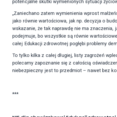
potencjalne skutki wymienionych sytuacji życio
„Zaniechano zatem wymienienia wprost małżeńs
jako równie wartościowa, jak np. decyzja o budo
wskazanie, że tak naprawdę nie ma znaczenia, ja
podejmuje, bo wszystkie są równie wartościowe.
całej Edukacji zdrowotnej pogłębi problemy de
To tylko kilka z całej długiej, listy zagrożeń wp
polecamy zapoznanie się z całością oświadczeni
niebezpieczny jest to przedmiot – nawet bez k
***