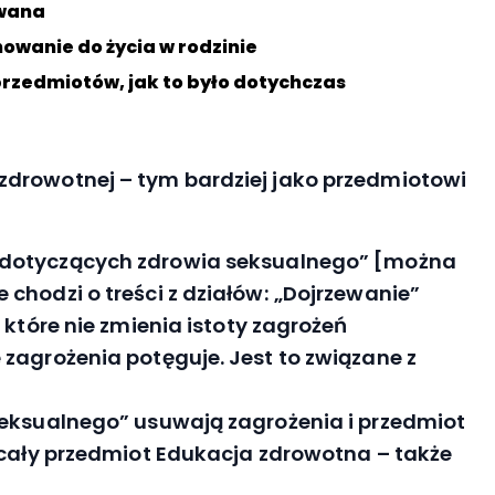
owana
owanie do życia w rodzinie
przedmiotów, jak to było dotychczas
zdrowotnej – tym bardziej jako przedmiotowi
dotyczących zdrowia seksualnego” [można
chodzi o treści z działów: „Dojrzewanie”
 które nie zmienia istoty zagrożeń
zagrożenia potęguje. Jest to związane z
seksualnego” usuwają zagrożenia i przedmiot
 cały przedmiot Edukacja zdrowotna – także