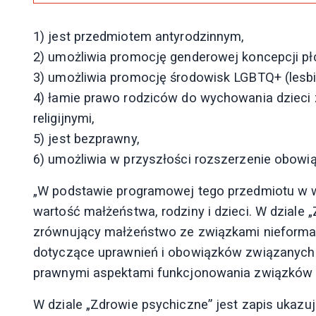
1) jest przedmiotem antyrodzinnym,
2) umożliwia promocję genderowej koncepcji płci 
3) umożliwia promocję środowisk LGBTQ+ (lesbij
4) łamie prawo rodziców do wychowania dzieci 
religijnymi,
5) jest bezprawny,
6) umożliwia w przyszłości rozszerzenie obowi
„W podstawie programowej tego przedmiotu w w
wartość małżeństwa, rodziny i dzieci. W dziale „
zrównujący małżeństwo ze związkami nieformal
dotyczące uprawnień i obowiązków związanych
prawnymi aspektami funkcjonowania związków 
W dziale „Zdrowie psychiczne” jest zapis ukazu