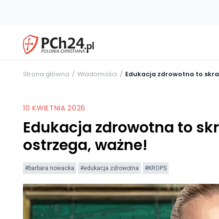
Strona główna
Wiadomości
Edukacja zdrowotna to skra
10 KWIETNIA 2026
Edukacja zdrowotna to sk
ostrzega, ważne!
#barbara nowacka
#edukacja zdrowotna
#KROPS