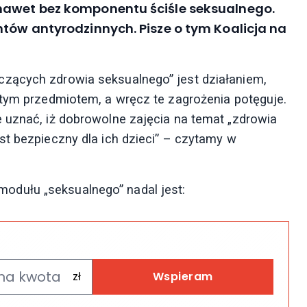
nawet bez komponentu ściśle seksualnego.
ntów antyrodzinnych. Pisze o tym Koalicja na
zących zdrowia seksualnego” jest działaniem,
 tym przedmiotem, a wręcz te zagrożenia potęguje.
 uznać, iż dobrowolne zajęcia na temat „zdrowia
st bezpieczny dla ich dzieci” – czytamy w
odułu „seksualnego” nadal jest:
Wspieram