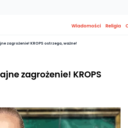
Wiadomości
Religia
O
jne zagrożenie! KROPS ostrzega, ważne!
rajne zagrożenie! KROPS