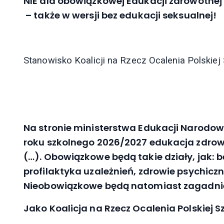
NIE dla obowiązkowej Edukacji zdrowotnej
– także w wersji bez edukacji seksualnej!
Stanowisko Koalicji na Rzecz Ocalenia Polskiej
Na stronie ministerstwa Edukacji Narodowe
roku szkolnego 2026/2027 edukacja zdr
(…). Obowiązkowe będą takie działy, jak: 
profilaktyka uzależnień, zdrowie psychiczn
Nieobowiązkowe będą natomiast zagadnie
Jako Koalicja na Rzecz Ocalenia Polskiej S