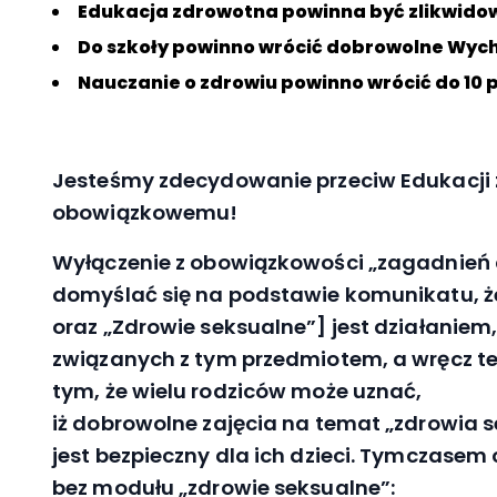
Edukacja zdrowotna powinna być zlikwid
Do szkoły powinno wrócić dobrowolne Wych
Nauczanie o zdrowiu powinno wrócić do 10 
Jesteśmy zdecydowanie przeciw Edukacji 
obowiązkowemu!
Wyłączenie z obowiązkowości „
zagadnień 
domyślać się na podstawie komunikatu, że 
oraz „Zdrowie seksualne”] jest działaniem,
związanych z tym przedmiotem, a wręcz te 
tym, że wielu rodziców może uznać,
iż dobrowolne zajęcia na temat „zdrowia 
jest bezpieczny dla ich dzieci. Tymczasem
bez modułu „zdrowie seksualne”: