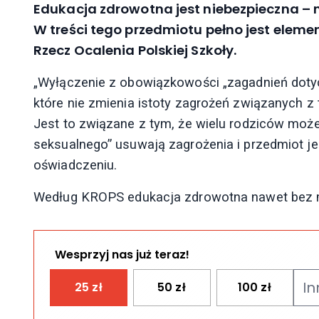
Edukacja zdrowotna jest niebezpieczna – 
W treści tego przedmiotu pełno jest eleme
Rzecz Ocalenia Polskiej Szkoły.
„Wyłączenie z obowiązkowości „zagadnień dotyc
które nie zmienia istoty zagrożeń związanych z
Jest to związane z tym, że wielu rodziców może
seksualnego” usuwają zagrożenia i przedmiot je
oświadczeniu.
Według KROPS edukacja zdrowotna nawet bez m
Wesprzyj nas już teraz!
25
zł
50
zł
100
zł