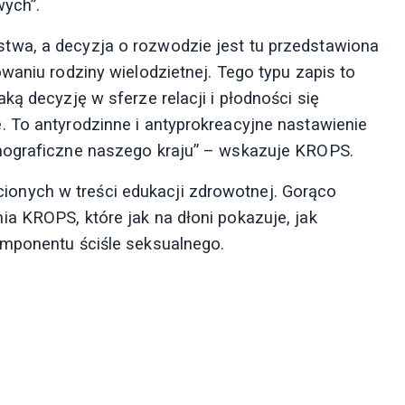
wych”.
twa, a decyzja o rozwodzie jest tu przedstawiona
waniu rodziny wielodzietnej. Tego typu zapis to
ką decyzję w sferze relacji i płodności się
 To antyrodzinne i antyprokreacyjne nastawienie
mograficzne naszego kraju” – wskazuje KROPS.
lecionych w treści edukacji zdrowotnej. Gorąco
a KROPS, które jak na dłoni pokazuje, jak
omponentu ściśle seksualnego.