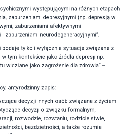
sychicznymi występującymi na różnych etapach
ia, zaburzeniami depresyjnymi (np. depresją w
owymi, zaburzeniami afektywnymi
i zaburzeniami neurodegeneracyjnymi”.
i podaje tylko i wyłącznie sytuacje związane z
 tym kontekście jako źródła depresji np.
tu widziane jako zagrożenie dla zdrowia” –
cy, antyrodzinny zapis:
yczące decyzji innych osób związane z życiem
dotyczące decyzji o związku formalnym,
cji, rozwodzie, rozstaniu, rodzicielstwie,
ietności, bezdzietności, a także rozumie