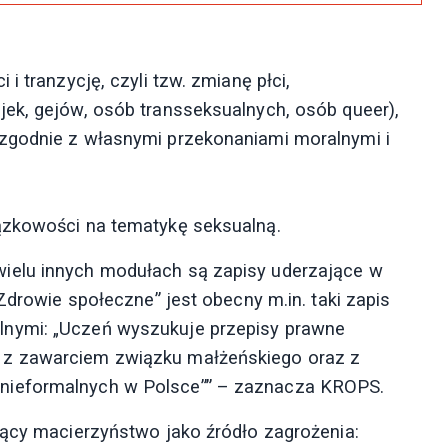
i tranzycję, czyli tzw. zmianę płci,
ek, gejów, osób transseksualnych, osób queer),
zgodnie z własnymi przekonaniami moralnymi i
ązkowości na tematykę seksualną.
ielu innych modułach są zapisy uderzające w
Zdrowie społeczne” jest obecny m.in. taki zapis
nymi: „Uczeń wyszukuje przepisy prawne
 z zawarciem związku małżeńskiego oraz z
nieformalnych w Polsce”” – zaznacza KROPS.
jący macierzyństwo jako źródło zagrożenia: