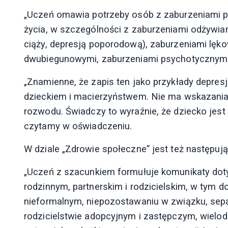
„Uczeń omawia potrzeby osób z zaburzeniami p
życia, w szczególności z zaburzeniami odżywian
ciąży, depresją poporodową), zaburzeniami lęk
dwubiegunowymi, zaburzeniami psychotycznymi 
„Znamienne, że zapis ten jako przykłady depresj
dzieckiem i macierzyństwem. Nie ma wskazania w
rozwodu. Świadczy to wyraźnie, że dziecko jest 
czytamy w oświadczeniu.
W dziale „Zdrowie społeczne” jest też następują
„Uczeń z szacunkiem formułuje komunikaty dot
rodzinnym, partnerskim i rodzicielskim, w tym 
nieformalnym, niepozostawaniu w związku, separa
rodzicielstwie adopcyjnym i zastępczym, wielodz