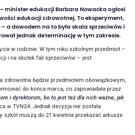
– minister edukacji Barbara Nowacka ogłosi
wości edukacji zdrowotnej. To eksperyment,
ie – a dowodem na to była skala sprzeciwów i
rował jednak determinację w tym zakresie.
cia w rodzinie. W tym roku szkolnym przedmiot –
 i na skutek fali sprzeciwów – jest
ja zdrowotna będzie przedmiotem obowiązkowym,
formować do końca marca, co zapowiadała przez
m i dyrektorom, bo to jest też dla nich ważne, jak
ca w TVN24. Jednak decyzja nie została
y szkół muszą do 21 kwietnia przekazać arkusze