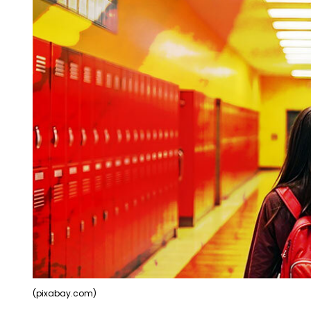
(pixabay.com)