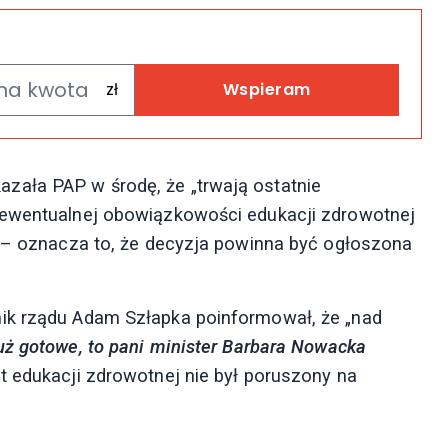
Wspieram
zała PAP w środę, że „trwają ostatnie
 ewentualnej obowiązkowości edukacji zdrowotnej
” – oznacza to, że decyzja powinna być ogłoszona
ik rządu Adam Szłapka poinformował, że „nad
już gotowe, to pani minister Barbara Nowacka
t edukacji zdrowotnej nie był poruszony na