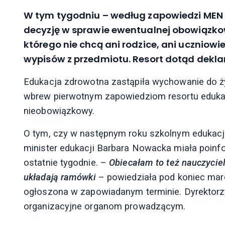
W tym tygodniu – według zapowiedzi MEN 
decyzję w sprawie ewentualnej obowiązko
którego nie chcą ani rodzice, ani uczniow
wypisów z przedmiotu. Resort dotąd dekla
Edukacja zdrowotna zastąpiła wychowanie do ży
wbrew pierwotnym zapowiedziom resortu edukacji
nieobowiązkowy.
O tym, czy w następnym roku szkolnym edukac
minister edukacji Barbara Nowacka miała poin
ostatnie tygodnie. –
Obiecałam to też nauczycielo
układają ramówki
– powiedziała pod koniec mar
ogłoszona w zapowiadanym terminie. Dyrektorz
organizacyjne organom prowadzącym.