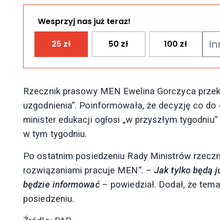
Wesprzyj nas już teraz!
25
zł
50
zł
100
zł
Rzecznik prasowy MEN Ewelina Gorczyca przeka
uzgodnienia”. Poinformowała, że decyzję co do
minister edukacji ogłosi „w przyszłym tygodniu
w tym tygodniu.
Po ostatnim posiedzeniu Rady Ministrów rzeczn
rozwiązaniami pracuje MEN”. –
Jak tylko będą 
będzie informować
– powiedział. Dodał, że tema
posiedzeniu.