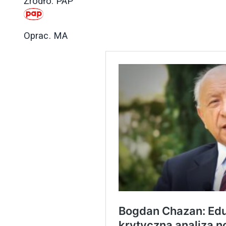
Źródło: PAP
Oprac. MA