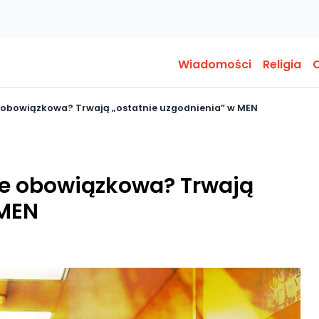
Wiadomości
Religia
O
 obowiązkowa? Trwają „ostatnie uzgodnienia” w MEN
ie obowiązkowa? Trwają
 MEN