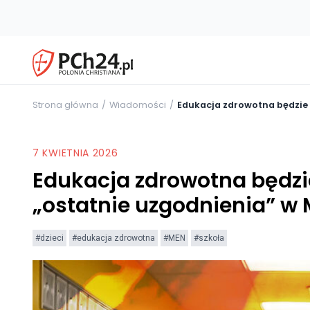
Strona główna
Wiadomości
Edukacja zdrowotna będzie
7 KWIETNIA 2026
Edukacja zdrowotna będz
„ostatnie uzgodnienia” w
#dzieci
#edukacja zdrowotna
#MEN
#szkoła