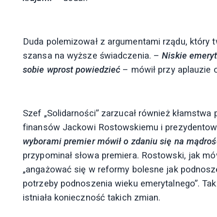
Duda polemizował z argumentami rządu, który tw
szansa na wyższe świadczenia. –
Niskie emeryt
sobie wprost powiedzieć
– mówił przy aplauzie o
Szef „Solidarności” zarzucał również kłamstwa
finansów Jackowi Rostowskiemu i prezydento
wyborami premier mówił o zdaniu się na mądrość 
przypominał słowa premiera. Rostowski, jak mów
„angażować się w reformy bolesne jak podnosze
potrzeby podnoszenia wieku emerytalnego”. Ta
istniała konieczność takich zmian.