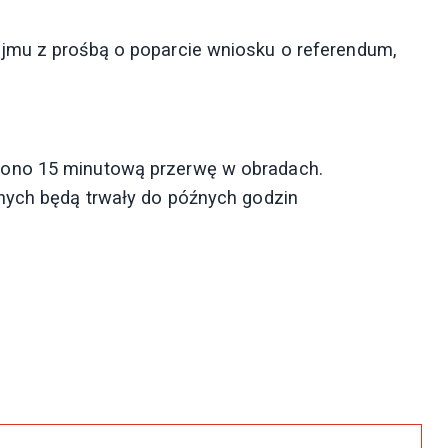
jmu z prośbą o poparcie wniosku o referendum,
zono 15 minutową przerwę w obradach.
rnych będą trwały do późnych godzin