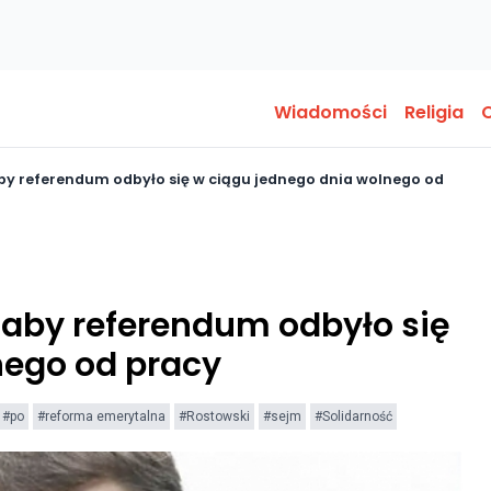
Wiadomości
Religia
O
by referendum odbyło się w ciągu jednego dnia wolnego od
 aby referendum odbyło się
nego od pracy
#po
#reforma emerytalna
#Rostowski
#sejm
#Solidarność