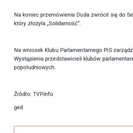
Na koniec przemówienia Duda zwrócił się do Se
który złożyła „Solidarność”.
Na wniosek Klubu Parlamentarnego PiS zarząd
Wystąpienia przedstawicieli klubów parlamenta
popołudniowych.
Źródło: TVP.info
ged