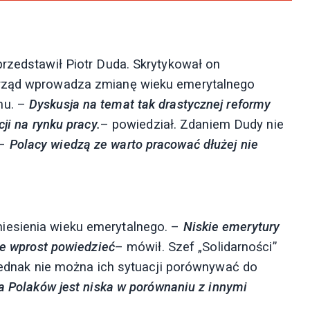
przedstawił Piotr Duda. Skrytykował on
 rząd wprowadza zmianę wieku emerytalnego
mu. –
Dyskusja na temat tak drastycznej reformy
ji na rynku pracy.
– powiedział. Zdaniem Dudy nie
 –
Polacy wiedzą ze warto pracować dłużej nie
iesienia wieku emerytalnego. –
Niskie emerytury
ie wprost powiedzieć
– mówił. Szef „Solidarności”
 jednak nie można ich sytuacji porównywać do
a Polaków jest niska w porównaniu z innymi