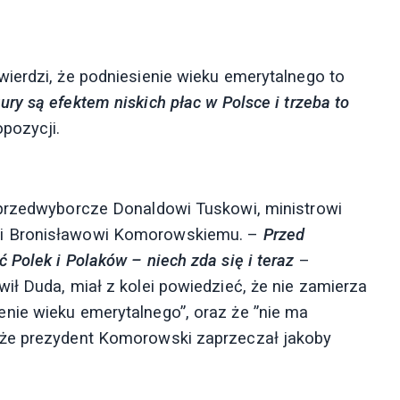
ierdzi, że podniesienie wieku emerytalnego to
ury są efektem niskich płac w Polsce i trzeba to
pozycji.
 przedwyborcze Donaldowi Tuskowi, ministrowi
wi Bronisławowi Komorowskiemu. –
Przed
Polek i Polaków – niech zda się i teraz
–
ił Duda, miał z kolei powiedzieć, że nie zamierza
nie wieku emerytalnego”, oraz że ”nie ma
kże prezydent Komorowski zaprzeczał jakoby