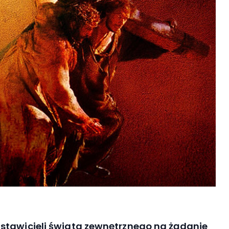
stawicieli świata zewnętrznego na żądanie