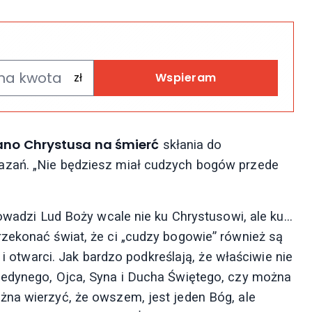
Wspieram
zano Chrystusa na śmierć
skłania do
azań. „Nie będziesz miał cudzych bogów przede
rowadzi Lud Boży wcale nie ku Chrystusowi, ale ku…
zekonać świat, że ci „cudzy bogowie” również są
 i otwarci. Jak bardzo podkreślają, że właściwie nie
Jedynego, Ojca, Syna i Ducha Świętego, czy można
żna wierzyć, że owszem, jest jeden Bóg, ale