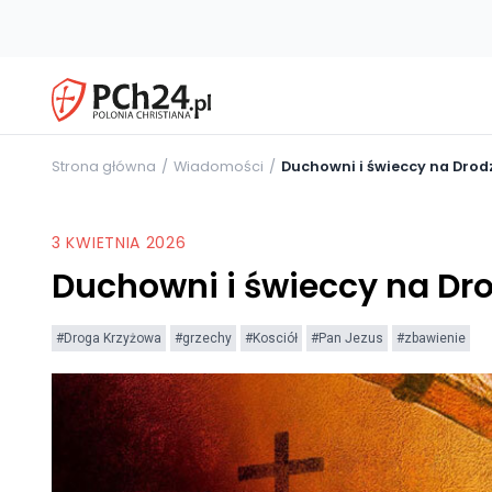
Strona główna
Wiadomości
Duchowni i świeccy na Drod
3 KWIETNIA 2026
Duchowni i świeccy na Dro
#Droga Krzyżowa
#grzechy
#Kosciół
#Pan Jezus
#zbawienie