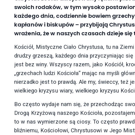
swoich rodaków, w tym wysoko postawiony
każdego dnia, codziennie bowiem grzechy 
kapłanów i biskupów – przybijają Chrystus
wrażenia, że w naszych czasach dzieje się 
Kościół, Mistyczne Ciało Chrystusa, tu na Ziemi
drudzy grzeszą, każdego dnia przyczyniając się 
jest bez winy. Wszyscy razem, jako Kościół, k
„grzechach ludzi Kościoła” mając na myśli głów
nierzadko jest to prawdą. Ale my, świeccy, też
wielkiego kryzysu wiary, wielkiego kryzysu Koś
Bo często wydaje nam się, że przechodząc swoj
Drogą Krzyżową naszego Kościoła, pozostajemy 
to w nas wymierzone są ciosy. To często prawda
bliźniemu, Kościołowi, Chrystusowi w Jego Mist