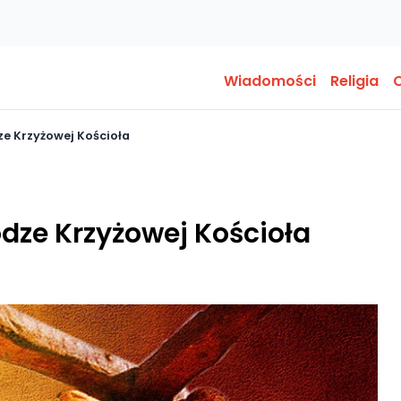
Wiadomości
Religia
O
ze Krzyżowej Kościoła
dze Krzyżowej Kościoła