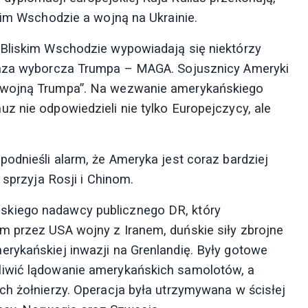
kim Wschodzie a wojną na Ukrainie.
 Bliskim Wschodzie wypowiadają się niektórzy
 baza wyborcza Trumpa – MAGA. Sojusznicy Ameryki
 „wojną Trumpa”. Na wezwanie amerykańskiego
z nie odpowiedzieli nie tylko Europejczycy, ale
odnieśli alarm, że Ameryka jest coraz bardziej
 sprzyja Rosji i Chinom.
skiego nadawcy publicznego DR, który
m przez USA wojny z Iranem, duńskie siły zbrojne
rykańskiej inwazji na Grenlandię. Były gotowe
liwić lądowanie amerykańskich samolotów, a
ch żołnierzy. Operacja była utrzymywana w ścisłej