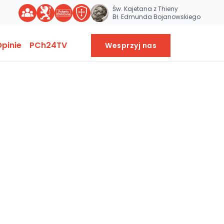
Św. Kajetana z Thieny
Bł. Edmunda Bojanowskiego
pinie
PCh24TV
Wesprzyj nas