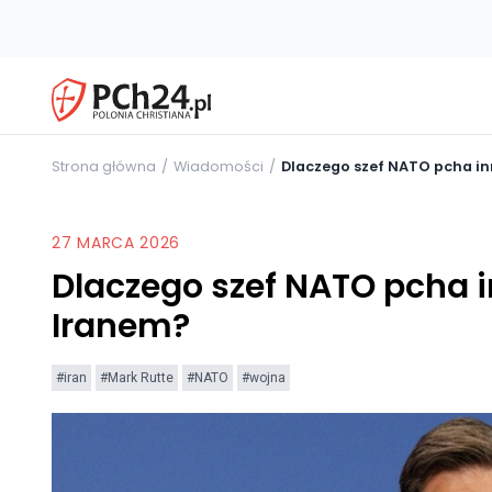
Strona główna
Wiadomości
Dlaczego szef NATO pcha in
27 MARCA 2026
Dlaczego szef NATO pcha i
Iranem?
#iran
#Mark Rutte
#NATO
#wojna