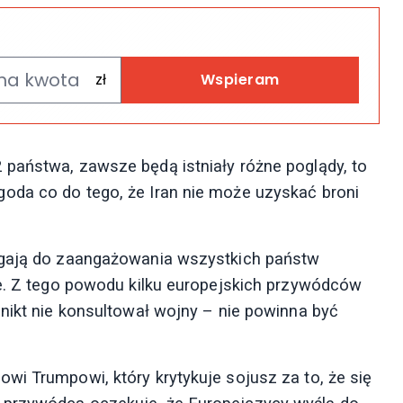
Wspieram
państwa, zawsze będą istniały różne poglądy, to
oda co do tego, że Iran nie może uzyskać broni
egają do zaangażowania wszystkich państw
ie. Z tego powodu kilku europejskich przywódców
 nikt nie konsultował wojny – nie powinna być
wi Trumpowi, który krytykuje sojusz za to, że się