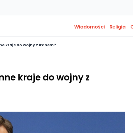
Wiadomości
Religia
O
ne kraje do wojny z Iranem?
nne kraje do wojny z