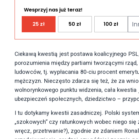
Wesprzyj nas już teraz!
25
zł
50
zł
100
zł
Ciekawą kwestią jest postawa koalicyjnego PSL, 
porozumienia między partiami tworzącymi rząd
ludowców, tj. wypłacania 80-ciu procent emerytur
mężczyzn. Nieczęsto zdarza się też, że za wnio
wolnorynkowego punktu widzenia, cała kwestia
ubezpieczeń społecznych, dziedzictwo – przyp
I tu dotykamy kwestii zasadniczej. Polski system 
„szokowych” czy ratunkowych wobec niego się z
wręcz, przetrwanie?), zgodnie ze zdaniem Ronal