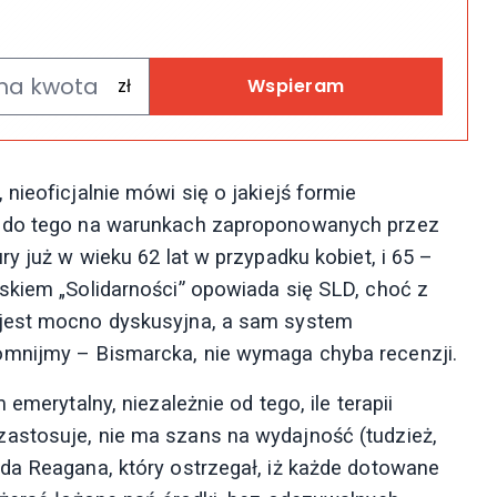
Wspieram
nieoficjalnie mówi się o jakiejś formie
, do tego na warunkach zaproponowanych przez
y już w wieku 62 lat w przypadku kobiet, i 65 –
skiem „Solidarności” opowiada się SLD, choć z
 jest mocno dyskusyjna, a sam system
omnijmy – Bismarcka, nie wymaga chyba recenzji.
emerytalny, niezależnie od tego, ile terapii
astosuje, nie ma szans na wydajność (tudzież,
da Reagana, który ostrzegał, iż każde dotowane