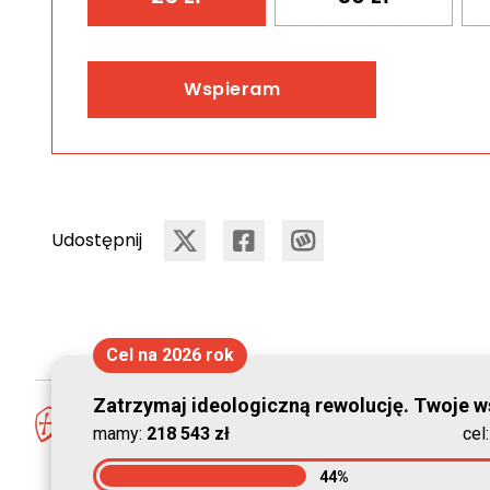
Wspieram
Udostępnij
Cel na 2026 rok
Zatrzymaj ideologiczną rewolucję. Twoje ws
mamy:
218 543 zł
cel
44%