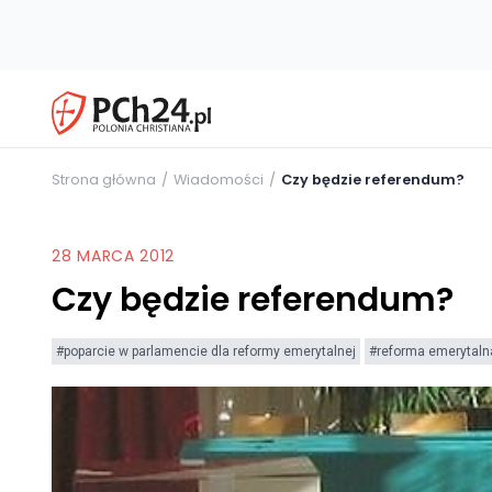
Strona główna
Wiadomości
Czy będzie referendum?
28 MARCA 2012
Czy będzie referendum?
#poparcie w parlamencie dla reformy emerytalnej
#reforma emerytaln