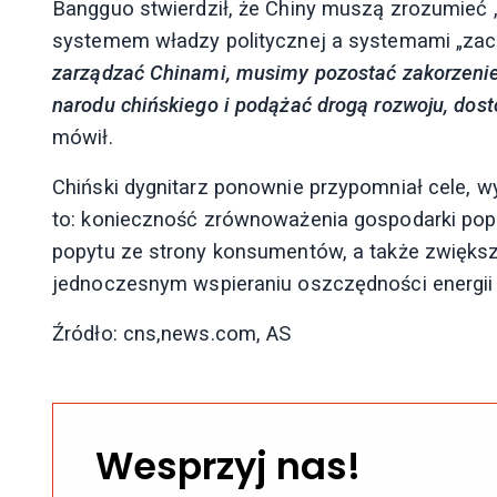
Bangguo stwierdził, że Chiny muszą zrozumieć „
systemem władzy politycznej a systemami „zach
zarządzać Chinami, musimy pozostać zakorzenien
narodu chińskiego i podążać drogą rozwoju, do
mówił.
Chiński dygnitarz ponownie przypomniał cele, 
to: konieczność zrównoważenia gospodarki pop
popytu ze strony konsumentów, a także zwiększen
jednoczesnym wspieraniu oszczędności energii 
Źródło: cns,news.com, AS
Wesprzyj nas!