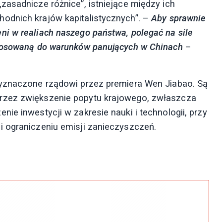
zasadnicze różnice”, istniejące między ich
odnich krajów kapitalistycznych”. –
Aby sprawnie
i w realiach naszego państwa, polegać na sile
stosowaną do warunków panujących w Chinach
–
wyznaczone rządowi przez premiera Wen Jiabao. Są
rzez zwiększenie popytu krajowego, zwłaszcza
ie inwestycji w zakresie nauki i technologii, przy
i ograniczeniu emisji zanieczyszczeń.