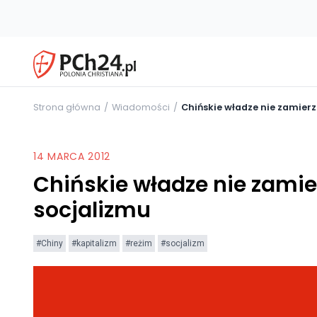
Strona główna
Wiadomości
Chińskie władze nie zamier
14 MARCA 2012
Chińskie władze nie zamie
socjalizmu
#Chiny
#kapitalizm
#reżim
#socjalizm