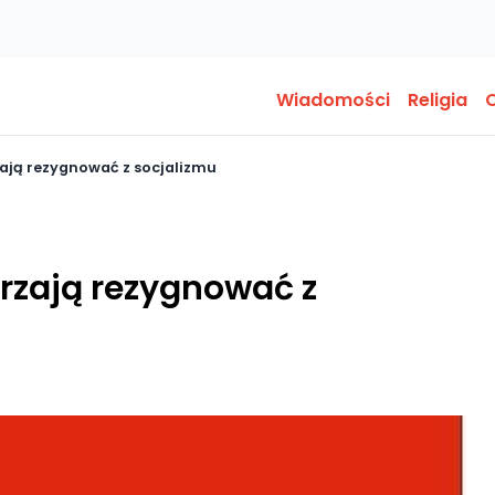
Wiadomości
Religia
O
zają rezygnować z socjalizmu
rzają rezygnować z