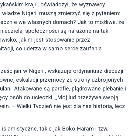
ykańskim kraju, oświadczył, że wyznawcy
 władze Nigerii muszą zmierzyć się z pytaniem:
zpiecznie we własnych domach? Jak to możliwe, że
 niedziela, społeczności są narażone na taki
awisko, jakim jest stosowanie przez
acji, co uderza w samo serce zaufania
ześcijan w Nigerii, wskazuje ordynariusz diecezji
townej eskalacji przemocy ze strony uzbrojonych
lani. Atakowane są parafie, plądrowane plebanie i
cy osób do ucieczki. „Mój lud przeżywa swoją
 – Wielki Tydzień nie jest dla nas historią, lecz
 islamistyczne, takie jak Boko Haram i tzw.