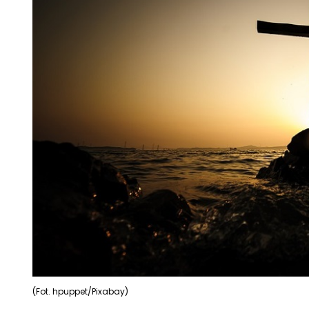
(Fot. hpuppet/Pixabay)