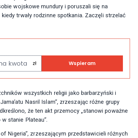
 sobie wojskowe mundury i poruszali się na
kiedy trwały rodzinne spotkania. Zaczęli strzelać
Wspieram
chników wszystkich religii jako barbarzyński i
Jama’atu Nasril Islam”, zrzeszając różne grupy
dkreślono, że ten akt przemocy „stanowi poważne
 w stanie Plateau”.
n of Nigeria”, zrzeszającym przedstawicieli różnych