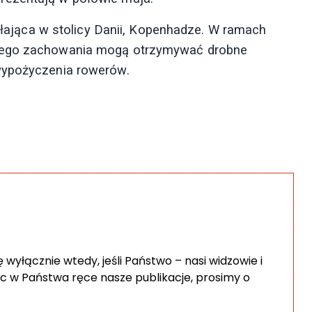
iałająca w stolicy Danii, Kopenhadze. W ramach
znego zachowania mogą otrzymywać drobne
wypożyczenia rowerów.
wyłącznie wtedy, jeśli Państwo – nasi widzowie i
c w Państwa ręce nasze publikacje, prosimy o