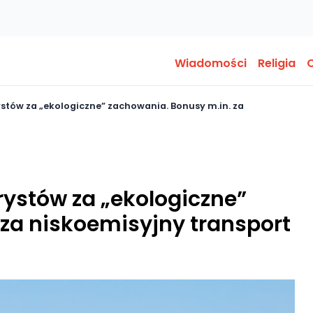
Wiadomości
Religia
O
ystów za „ekologiczne” zachowania. Bonusy m.in. za
rystów za „ekologiczne”
za niskoemisyjny transport