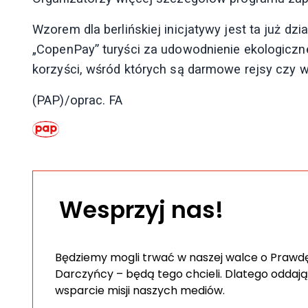
Wzorem dla berlińskiej inicjatywy jest ta już dz
„CopenPay” turyści za udowodnienie ekologic
korzyści, wśród których są darmowe rejsy czy 
(PAP)/oprac. FA
Wesprzyj nas!
Będziemy mogli trwać w naszej walce o Prawdę 
Darczyńcy – będą tego chcieli. Dlatego oddają
wsparcie misji naszych mediów.