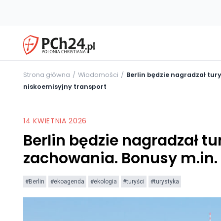
Strona główna
Wiadomości
Berlin będzie nagradzał tur
niskoemisyjny transport
14 KWIETNIA 2026
Berlin będzie nagradzał tu
zachowania. Bonusy m.in. 
#Berlin
#ekoagenda
#ekologia
#turyści
#turystyka