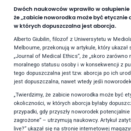
Dwóch naukowców wprawiło w osłupienie ob
że „zabicie noworodka może być etycznie
w których dopuszczalna jest aborcja.
Alberto Giubilin, filozof z Uniwersytetu w Medio
Melbourne, przekonują w artykule, który ukazał
„Journal of Medical Ethics”, że „skoro zarówno
moralnego statusu osoby i w konsekwencji z pu
tego dopuszczalna jest tzw. aborcja po ich uro
jest dopuszczalna, nawet wtedy jeśli noworodek
„Twierdzimy, że zabicie noworodka może być et
okoliczności, w których aborcja byłaby dopuszc
przypadki, gdy przyszły noworodek potencjalnie 
zagrożone” – utrzymują naukowcy. Artykuł zatytu
live?” ukazał się na stronie internetowej magazy