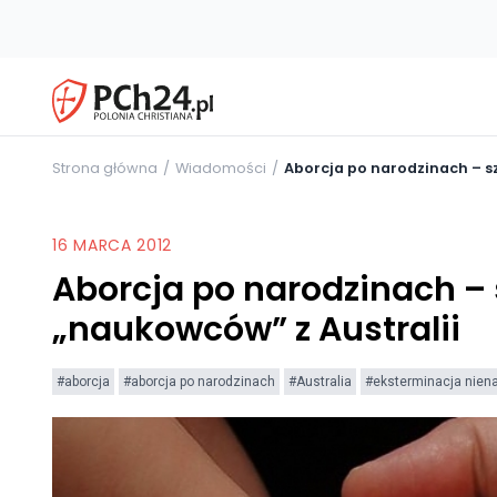
Strona główna
Wiadomości
Aborcja po narodzinach – s
16 MARCA 2012
Aborcja po narodzinach –
„naukowców” z Australii
#aborcja
#aborcja po narodzinach
#Australia
#eksterminacja nien