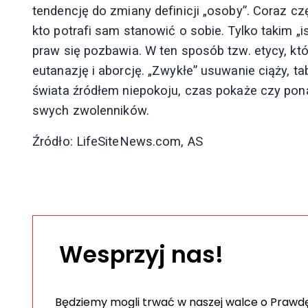
tendencję do zmiany definicji „osoby”. Coraz czę
kto potrafi sam stanowić o sobie. Tylko takim „
praw się pozbawia. W ten sposób tzw. etycy, kt
eutanazję i aborcję. „Zwykłe” usuwanie ciąży, 
świata źródłem niepokoju, czas pokaże czy pon
swych zwolenników.
Źródło: LifeSiteNews.com, AS
Wesprzyj nas!
Będziemy mogli trwać w naszej walce o Prawdę 