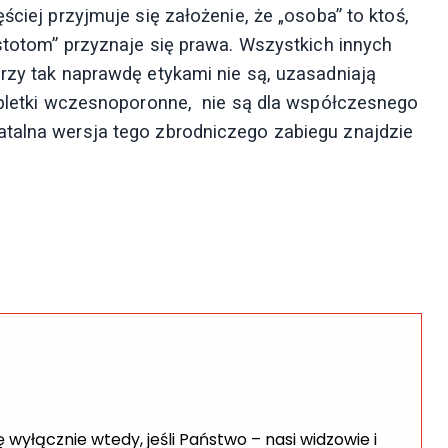
ściej przyjmuje się założenie, że „osoba” to ktoś,
istotom” przyznaje się prawa. Wszystkich innych
órzy tak naprawdę etykami nie są, uzasadniają
tabletki wczesnoporonne, nie są dla współczesnego
atalna wersja tego zbrodniczego zabiegu znajdzie
wyłącznie wtedy, jeśli Państwo – nasi widzowie i