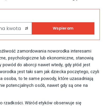
Wspieram
możliwość zamordowania noworodka interesami
łeczne, psychologiczne lub ekonomiczne, stanowią
 powód do aborcji nawet wtedy, gdy płód jest
worodka jest taki sam jak dziecka poczętego, czyli
na osoba, to te same powody, które uzasadniają
nie potencjalnych osób, nawet gdy są one na
 do rzadkości. Wśród etyków obserwuje się