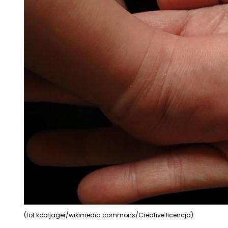
(fot.kopfjager/wikimedia.commons/Creative licencja)