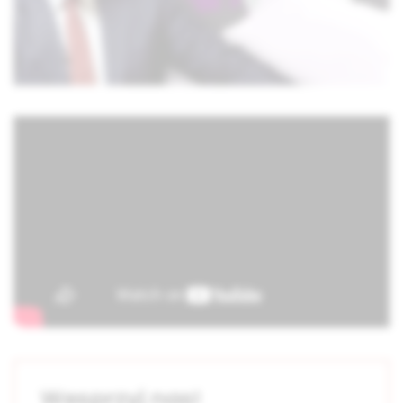
Wesprzyj nas!