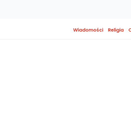
Wiadomości
Religia
O