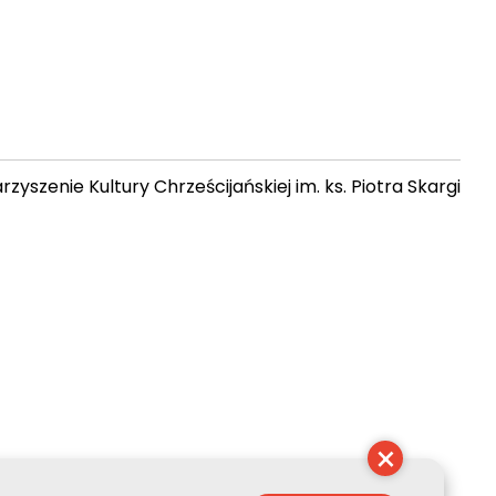
zyszenie Kultury Chrześcijańskiej im. ks. Piotra Skargi
 18:51:02
×