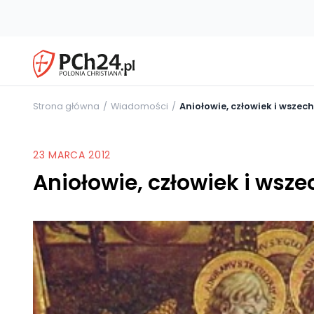
Strona główna
Wiadomości
Aniołowie, człowiek i wszec
23 MARCA 2012
Aniołowie, człowiek i wsz