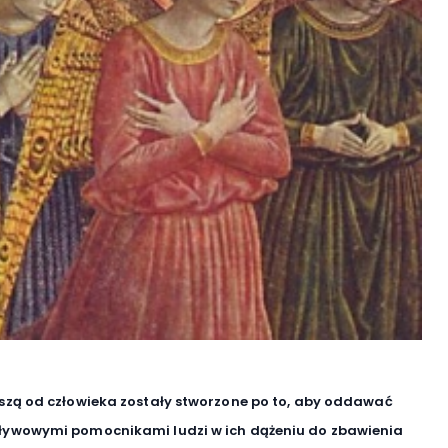
szą od człowieka zostały stworzone po to, aby oddawać
pływowymi pomocnikami ludzi w ich dążeniu do zbawienia