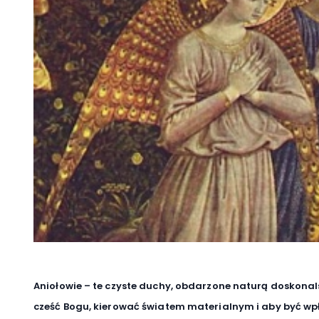
Aniołowie – te czyste duchy, obdarzone naturą doskonal
cześć Bogu, kierować światem materialnym i aby być w